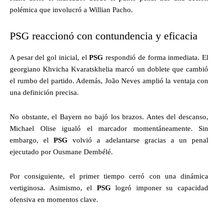
polémica que involucró a Willian Pacho.
PSG reaccionó con contundencia y eficacia
A pesar del gol inicial, el
PSG
respondió de forma inmediata. El
georgiano Khvicha Kvaratskhelia marcó un doblete que cambió
el rumbo del partido. Además, João Neves amplió la ventaja con
una definición precisa.
No obstante, el Bayern no bajó los brazos. Antes del descanso,
Michael Olise igualó el marcador momentáneamente. Sin
embargo, el
PSG
volvió a adelantarse gracias a un penal
ejecutado por Ousmane Dembélé.
Por consiguiente, el primer tiempo cerró con una dinámica
vertiginosa. Asimismo, el
PSG
logró imponer su capacidad
ofensiva en momentos clave.