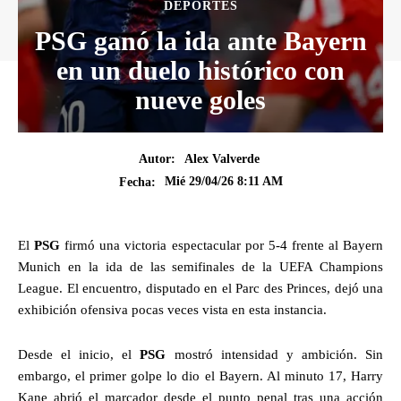
DEPORTES
PSG ganó la ida ante Bayern
en un duelo histórico con
nueve goles
Autor:
Alex Valverde
Mié 29/04/26 8:11 AM
Fecha:
El
PSG
firmó una victoria espectacular por 5-4 frente al Bayern
Munich en la ida de las semifinales de la UEFA Champions
League. El encuentro, disputado en el Parc des Princes, dejó una
exhibición ofensiva pocas veces vista en esta instancia.
Desde el inicio, el
PSG
mostró intensidad y ambición. Sin
embargo, el primer golpe lo dio el Bayern. Al minuto 17, Harry
Kane abrió el marcador desde el punto penal tras una acción