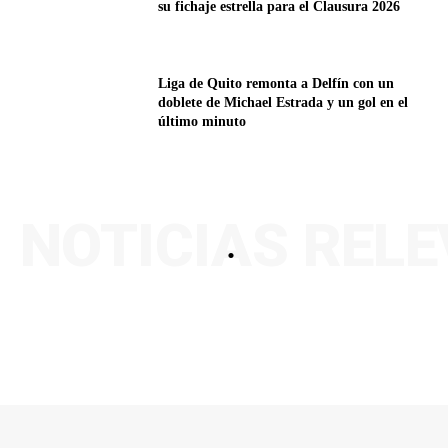
su fichaje estrella para el Clausura 2026
Liga de Quito remonta a Delfín con un
doblete de Michael Estrada y un gol en el
último minuto
NOTICIAS REL
.