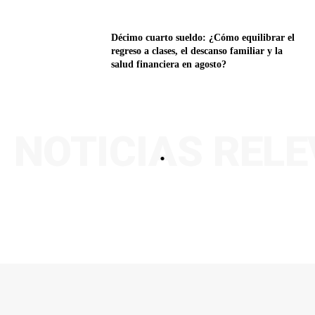
Décimo cuarto sueldo: ¿Cómo equilibrar el
regreso a clases, el descanso familiar y la
salud financiera en agosto?
NOTICIAS REL
.