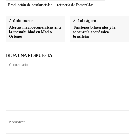
Producción de combustibles
refinería de Esmeraldas
Artículo anterior
Artículo siguiente
Alertas macroeconómicas ante
Tensiones bilaterales y la
la inestabilidad en Medio
soberanía económica
Oriente
brasileña
DEJA UNA RESPUESTA
Comentario:
No