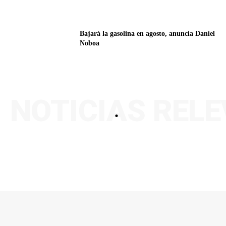
Bajará la gasolina en agosto, anuncia Daniel
Noboa
NOTICIAS REL
.