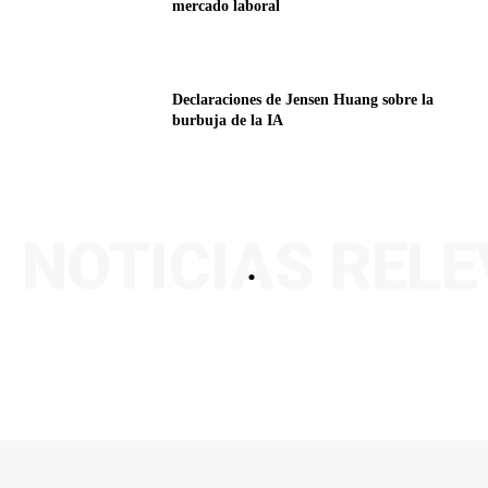
mercado laboral
Declaraciones de Jensen Huang sobre la
burbuja de la IA
NOTICIAS REL
.