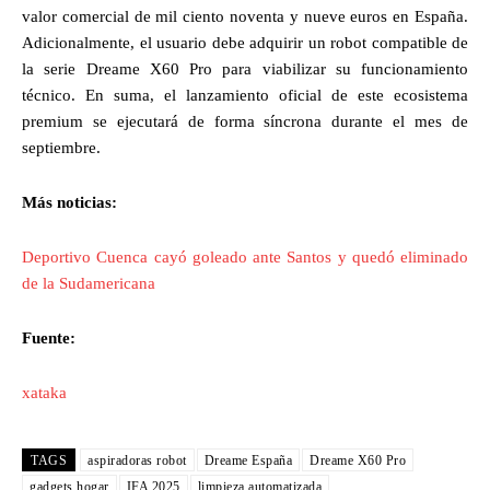
valor comercial de mil ciento noventa y nueve euros en España.
Adicionalmente, el usuario debe adquirir un robot compatible de
la serie Dreame X60 Pro para viabilizar su funcionamiento
técnico. En suma, el lanzamiento oficial de este ecosistema
premium se ejecutará de forma síncrona durante el mes de
septiembre.
Más noticias:
Deportivo Cuenca cayó goleado ante Santos y quedó eliminado
de la Sudamericana
Fuente:
xataka
TAGS
aspiradoras robot
Dreame España
Dreame X60 Pro
gadgets hogar
IFA 2025
limpieza automatizada