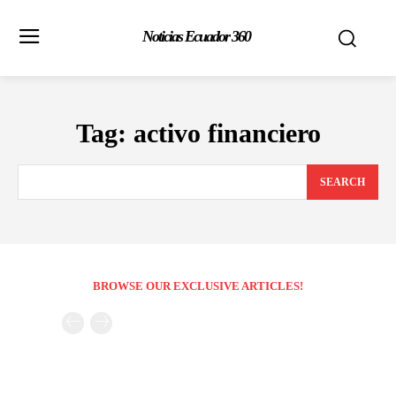
Noticias Ecuador 360
Tag:
activo financiero
SEARCH
BROWSE OUR EXCLUSIVE ARTICLES!