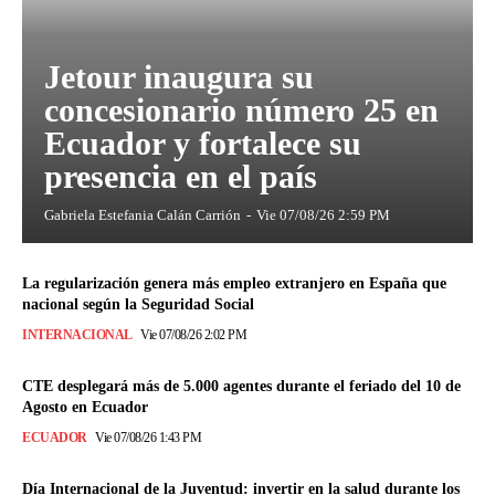
Jetour inaugura su
concesionario número 25 en
Ecuador y fortalece su
presencia en el país
Gabriela Estefania Calán Carrión
-
Vie 07/08/26 2:59 PM
La regularización genera más empleo extranjero en España que
nacional según la Seguridad Social
INTERNACIONAL
Vie 07/08/26 2:02 PM
CTE desplegará más de 5.000 agentes durante el feriado del 10 de
Agosto en Ecuador
ECUADOR
Vie 07/08/26 1:43 PM
Día Internacional de la Juventud: invertir en la salud durante los