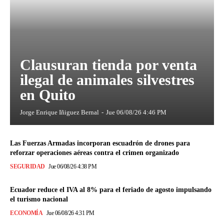
Clausuran tienda por venta
ilegal de animales silvestres
en Quito
Jorge Enrique Iñiguez Bernal
-
Jue 06/08/26 4:46 PM
Las Fuerzas Armadas incorporan escuadrón de drones para
reforzar operaciones aéreas contra el crimen organizado
SEGURIDAD
Jue 06/08/26 4:38 PM
Ecuador reduce el IVA al 8% para el feriado de agosto impulsando
el turismo nacional
ECONOMÍA
Jue 06/08/26 4:31 PM