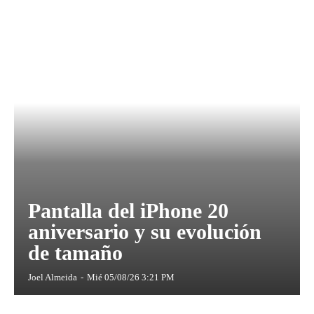
Pantalla del iPhone 20
aniversario y su evolución
de tamaño
Joel Almeida
-
Mié 05/08/26 3:21 PM