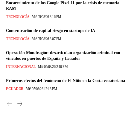
Encarecimiento de los Google Pixel 11 por la crisis de memoria
RAM
TECNOLOGÍA
Mié 05/08/26 3:16 PM
Concentración de capital riesgo en startups de IA
TECNOLOGÍA
Mié 05/08/26 3:07 PM
Operación Mondragón: desarticulan organización criminal con
vínculos en puertos de España y Ecuador
INTERNACIONAL
Mié 05/08/26 2:10 PM
Primeros efectos del fenómeno de El Niño en la Costa ecuatoriana
ECUADOR
Mié 05/08/26 12:13 PM