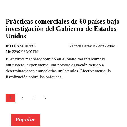
Prácticas comerciales de 60 países bajo
investigación del Gobierno de Estados
Unidos
Gabriela Estefania Calán Carrión
-
INTERNACIONAL
Mié 22/07/26 3:07 PM
El entorno macroeconómico en el plano del intercambio
multilateral experimenta una notable agitación debido a
determinaciones arancelarias unilaterales. Efectivamente, la
fiscalización sobre las prácticas...
1
2
3
Popular