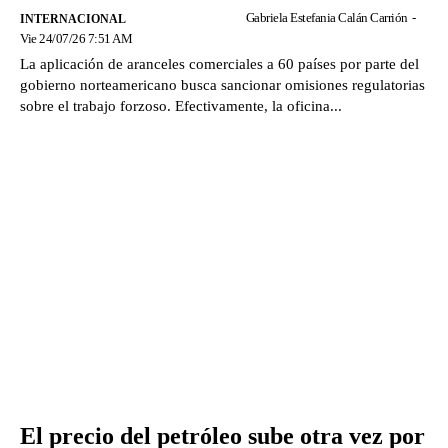
Gabriela Estefania Calán Carrión
-
INTERNACIONAL
Vie 24/07/26 7:51 AM
La aplicación de aranceles comerciales a 60 países por parte del
gobierno norteamericano busca sancionar omisiones regulatorias
sobre el trabajo forzoso. Efectivamente, la oficina...
El precio del petróleo sube otra vez por