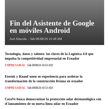
Fin del Asistente de Google
en móviles Android
Joel Almeida
-
Sáb 08/08/26 10:49 AM
Tecnología, datos y talento: las claves de la Logística 4.0 que
impulsa la competitividad empresarial en Ecuador
EMPRESARIAL
Sáb 08/08/26 10:43 AM
Eternit y Knauf unen su experiencia para acelerar la
transformación de la construcción liviana en ecuador
EMPRESARIAL
Sáb 08/08/26 10:33 AM
CeraVe busca democratizar la protección solar dermatológica con
el lanzamiento de su nueva línea solar en Ecuador