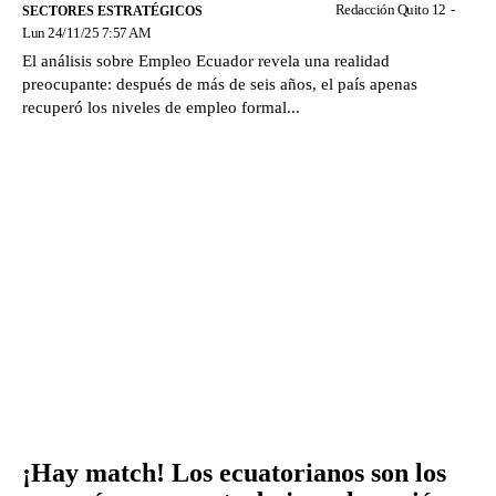
Redacción Quito 12
-
SECTORES ESTRATÉGICOS
Lun 24/11/25 7:57 AM
El análisis sobre Empleo Ecuador revela una realidad
preocupante: después de más de seis años, el país apenas
recuperó los niveles de empleo formal...
¡Hay match! Los ecuatorianos son los