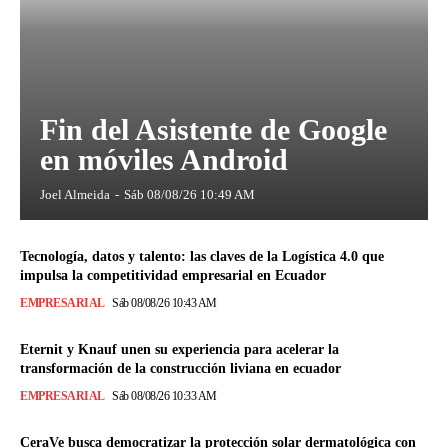
Fin del Asistente de Google
en móviles Android
Joel Almeida
-
Sáb 08/08/26 10:49 AM
Tecnología, datos y talento: las claves de la Logística 4.0 que
impulsa la competitividad empresarial en Ecuador
EMPRESARIAL
Sáb 08/08/26 10:43 AM
Eternit y Knauf unen su experiencia para acelerar la
transformación de la construcción liviana en ecuador
EMPRESARIAL
Sáb 08/08/26 10:33 AM
CeraVe busca democratizar la protección solar dermatológica con