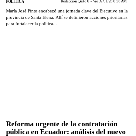
Redacción Quito 6
-
Vie 09/01/26 6:56 AM
POLÍTICA
María José Pinto encabezó una jornada clave del Ejecutivo en la
provincia de Santa Elena. Allí se definieron acciones prioritarias
para fortalecer la política...
Reforma urgente de la contratación
pública en Ecuador: análisis del nuevo