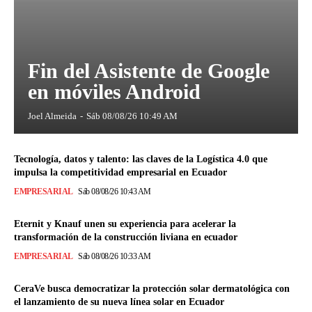
Fin del Asistente de Google
en móviles Android
Joel Almeida
-
Sáb 08/08/26 10:49 AM
Tecnología, datos y talento: las claves de la Logística 4.0 que
impulsa la competitividad empresarial en Ecuador
EMPRESARIAL
Sáb 08/08/26 10:43 AM
Eternit y Knauf unen su experiencia para acelerar la
transformación de la construcción liviana en ecuador
EMPRESARIAL
Sáb 08/08/26 10:33 AM
CeraVe busca democratizar la protección solar dermatológica con
el lanzamiento de su nueva línea solar en Ecuador