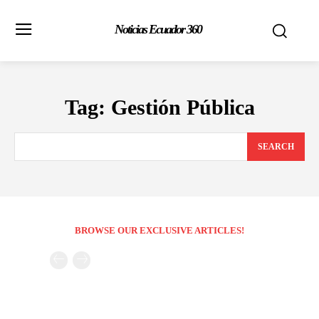
Noticias Ecuador 360
Tag:
Gestión Pública
SEARCH
BROWSE OUR EXCLUSIVE ARTICLES!