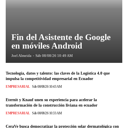
Fin del Asistente de Google
en móviles Android
Joel Almeida
-
Sáb 08/08/26 10:49 AM
Tecnología, datos y talento: las claves de la Logística 4.0 que
impulsa la competitividad empresarial en Ecuador
EMPRESARIAL
Sáb 08/08/26 10:43 AM
Eternit y Knauf unen su experiencia para acelerar la
transformación de la construcción liviana en ecuador
EMPRESARIAL
Sáb 08/08/26 10:33 AM
CeraVe busca democratizar la protección solar dermatológica con