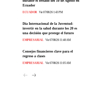
durante el feriado del 10 de Agosto en
Ecuador
ECUADOR
Vie 07/08/26 1:43 PM
Día Internacional de la Juventud:
invertir en la salud durante los 20 es
una decisión que protege el futuro
EMPRESARIAL
Vie 07/08/26 11:48 AM
Consejos financieros clave para el
regreso a clases
EMPRESARIAL
Vie 07/08/26 11:05 AM