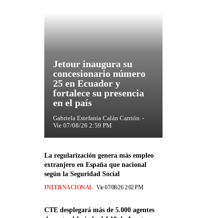
Jetour inaugura su
concesionario número
25 en Ecuador y
fortalece su presencia
en el país
Gabriela Estefania Calán Carrión
-
Vie 07/08/26 2:59 PM
La regularización genera más empleo
extranjero en España que nacional
según la Seguridad Social
INTERNACIONAL
Vie 07/08/26 2:02 PM
CTE desplegará más de 5.000 agentes