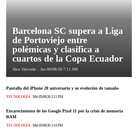
Barcelona SC supera a Liga
de Portoviejo entre
polémicas y clasifica a
cuartos de la Copa Ecuador
Alex Valverde
-
Jue 06/08/26 7:11 AM
Pantalla del iPhone 20 aniversario y su evolución de tamaño
TECNOLOGÍA
Mié 05/08/26 3:21 PM
Encarecimiento de los Google Pixel 11 por la crisis de memoria
RAM
TECNOLOGÍA
Mié 05/08/26 3:16 PM