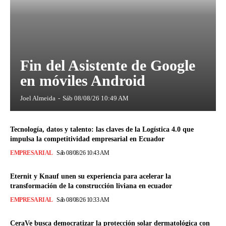
Fin del Asistente de Google
en móviles Android
Joel Almeida
-
Sáb 08/08/26 10:49 AM
Tecnología, datos y talento: las claves de la Logística 4.0 que
impulsa la competitividad empresarial en Ecuador
EMPRESARIAL
Sáb 08/08/26 10:43 AM
Eternit y Knauf unen su experiencia para acelerar la
transformación de la construcción liviana en ecuador
EMPRESARIAL
Sáb 08/08/26 10:33 AM
CeraVe busca democratizar la protección solar dermatológica con