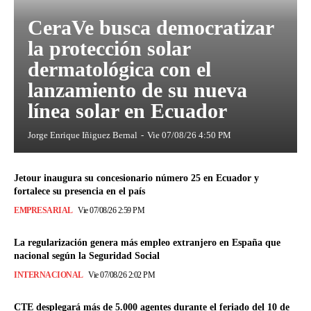
CeraVe busca democratizar
la protección solar
dermatológica con el
lanzamiento de su nueva
línea solar en Ecuador
Jorge Enrique Iñiguez Bernal
-
Vie 07/08/26 4:50 PM
Jetour inaugura su concesionario número 25 en Ecuador y
fortalece su presencia en el país
EMPRESARIAL
Vie 07/08/26 2:59 PM
La regularización genera más empleo extranjero en España que
nacional según la Seguridad Social
INTERNACIONAL
Vie 07/08/26 2:02 PM
CTE desplegará más de 5.000 agentes durante el feriado del 10 de