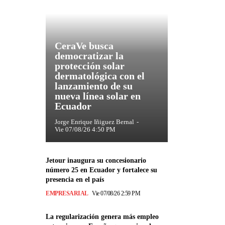
CeraVe busca
democratizar la
protección solar
dermatológica con el
lanzamiento de su
nueva línea solar en
Ecuador
Jorge Enrique Iñiguez Bernal
-
Vie 07/08/26 4:50 PM
Jetour inaugura su concesionario
número 25 en Ecuador y fortalece su
presencia en el país
EMPRESARIAL
Vie 07/08/26 2:59 PM
La regularización genera más empleo