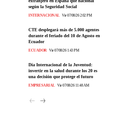
extranjero en España que nacional
según la Seguridad Social
INTERNACIONAL
Vie 07/08/26 2:02 PM
CTE desplegará más de 5.000 agentes
durante el feriado del 10 de Agosto en
Ecuador
ECUADOR
Vie 07/08/26 1:43 PM
Día Internacional de la Juventud:
invertir en la salud durante los 20 es
una decisión que protege el futuro
EMPRESARIAL
Vie 07/08/26 11:48 AM