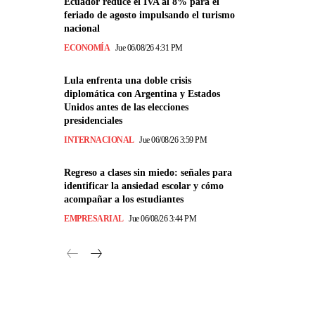
Ecuador reduce el IVA al 8% para el
feriado de agosto impulsando el turismo
nacional
ECONOMÍA
Jue 06/08/26 4:31 PM
Lula enfrenta una doble crisis
diplomática con Argentina y Estados
Unidos antes de las elecciones
presidenciales
INTERNACIONAL
Jue 06/08/26 3:59 PM
Regreso a clases sin miedo: señales para
identificar la ansiedad escolar y cómo
acompañar a los estudiantes
EMPRESARIAL
Jue 06/08/26 3:44 PM