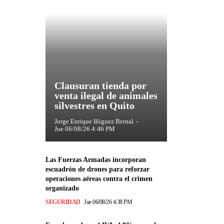
Clausuran tienda por
venta ilegal de animales
silvestres en Quito
Jorge Enrique Iñiguez Bernal
-
Jue 06/08/26 4:46 PM
Las Fuerzas Armadas incorporan
escuadrón de drones para reforzar
operaciones aéreas contra el crimen
organizado
SEGURIDAD
Jue 06/08/26 4:38 PM