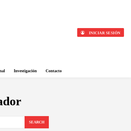
INICIAR SESIÓN
nal
Investigación
Contacto
ador
SEARCH