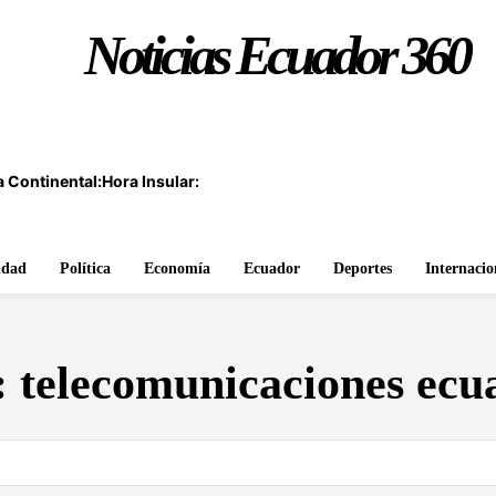
Noticias Ecuador 360
 Continental:
Hora Insular:
idad
Política
Economía
Ecuador
Deportes
Internacio
:
telecomunicaciones ecu