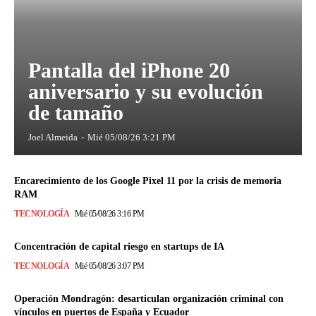
Pantalla del iPhone 20
aniversario y su evolución
de tamaño
Joel Almeida
-
Mié 05/08/26 3:21 PM
Encarecimiento de los Google Pixel 11 por la crisis de memoria
RAM
TECNOLOGÍA
Mié 05/08/26 3:16 PM
Concentración de capital riesgo en startups de IA
TECNOLOGÍA
Mié 05/08/26 3:07 PM
Operación Mondragón: desarticulan organización criminal con
vínculos en puertos de España y Ecuador