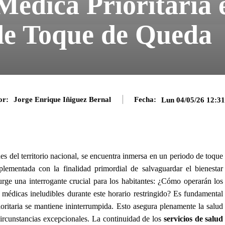
Médica Prioritaria
de Toque de Queda
or:
Jorge Enrique Iñiguez Bernal
Fecha:
Lun 04/05/26 12:3
es del territorio nacional, se encuentra inmersa en un periodo de toque
ementada con la finalidad primordial de salvaguardar el bienestar
rge una interrogante crucial para los habitantes: ¿Cómo operarán los
médicas ineludibles durante este horario restringido? Es fundamental
ritaria se mantiene ininterrumpida. Esto asegura plenamente la salud
circunstancias excepcionales. La continuidad de los
servicios de salud