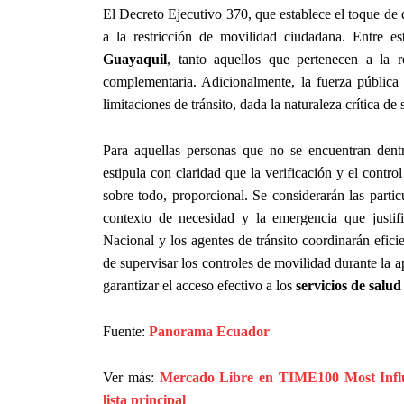
El Decreto Ejecutivo 370, que establece el toque de
a la restricción de movilidad ciudadana. Entre es
Guayaquil
, tanto aquellos que pertenecen a la 
complementaria. Adicionalmente, la fuerza pública 
limitaciones de tránsito, dada la naturaleza crítica de
Para aquellas personas que no se encuentran dent
estipula con claridad que la verificación y el contr
sobre todo, proporcional. Se considerarán las parti
contexto de necesidad y la emergencia que justif
Nacional y los agentes de tránsito coordinarán efici
de supervisar los controles de movilidad durante la 
garantizar el acceso efectivo a los
servicios de salu
Fuente:
Panorama Ecuador
Ver más:
Mercado Libre en TIME100 Most Influe
lista principal