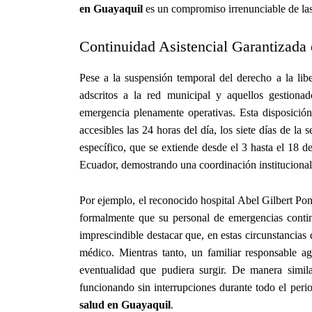
en Guayaquil
es un compromiso irrenunciable de las 
Continuidad Asistencial Garantizada 
Pese a la suspensión temporal del derecho a la liber
adscritos a la red municipal y aquellos gestiona
emergencia plenamente operativas. Esta disposición
accesibles las 24 horas del día, los siete días de l
específico, que se extiende desde el 3 hasta el 18 
Ecuador, demostrando una coordinación institucional 
Por ejemplo, el reconocido hospital Abel Gilbert P
formalmente que su personal de emergencias contin
imprescindible destacar que, en estas circunstancias
médico. Mientras tanto, un familiar responsable a
eventualidad que pudiera surgir. De manera simila
funcionando sin interrupciones durante todo el peri
salud en Guayaquil
.