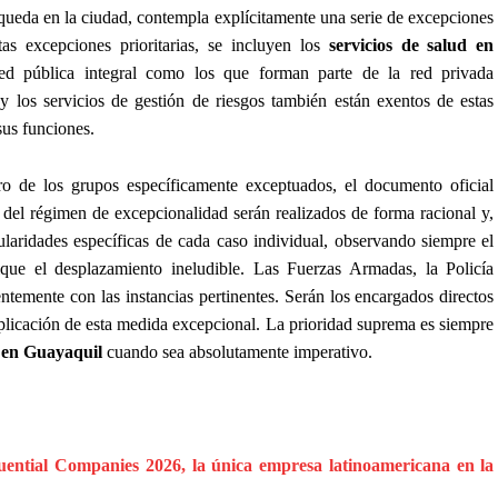
 queda en la ciudad, contempla explícitamente una serie de excepciones
tas excepciones prioritarias, se incluyen los
servicios de salud en
red pública integral como los que forman parte de la red privada
y los servicios de gestión de riesgos también están exentos de estas
 sus funciones.
ro de los grupos específicamente exceptuados, el documento oficial
ol del régimen de excepcionalidad serán realizados de forma racional y,
cularidades específicas de cada caso individual, observando siempre el
ique el desplazamiento ineludible. Las Fuerzas Armadas, la Policía
entemente con las instancias pertinentes. Serán los encargados directos
aplicación de esta medida excepcional. La prioridad suprema es siempre
d en Guayaquil
cuando sea absolutamente imperativo.
ntial Companies 2026, la única empresa latinoamericana en la