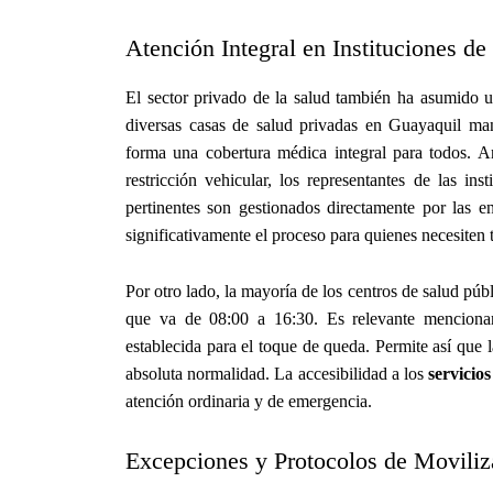
Atención Integral en Instituciones d
El sector privado de la salud también ha asumido 
diversas casas de salud privadas en Guayaquil ma
forma una cobertura médica integral para todos. A
restricción vehicular, los representantes de las in
pertinentes son gestionados directamente por las e
significativamente el proceso para quienes necesiten 
Por otro lado, la mayoría de los centros de salud públ
que va de 08:00 a 16:30. Es relevante mencionar 
establecida para el toque de queda. Permite así que
absoluta normalidad. La accesibilidad a los
servicio
atención ordinaria y de emergencia.
Excepciones y Protocolos de Movili