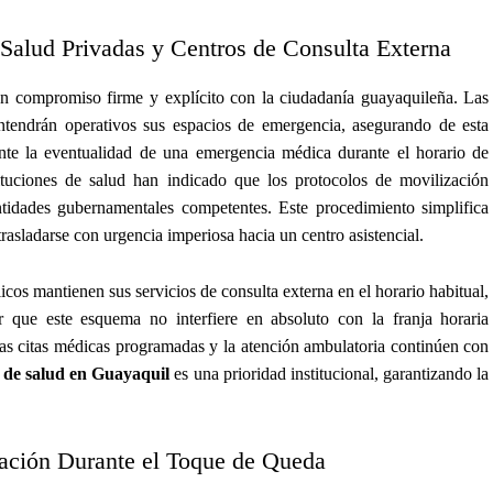
e Salud Privadas y Centros de Consulta Externa
un compromiso firme y explícito con la ciudadanía guayaquileña. Las
ntendrán operativos sus espacios de emergencia, asegurando de esta
nte la eventualidad de una emergencia médica durante el horario de
stituciones de salud han indicado que los protocolos de movilización
ntidades gubernamentales competentes. Este procedimiento simplifica
trasladarse con urgencia imperiosa hacia un centro asistencial.
icos mantienen sus servicios de consulta externa en el horario habitual,
que este esquema no interfiere en absoluto con la franja horaria
 las citas médicas programadas y la atención ambulatoria continúen con
s de salud en Guayaquil
es una prioridad institucional, garantizando la
zación Durante el Toque de Queda