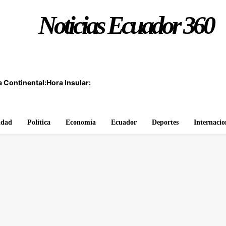
Noticias Ecuador 360
 Continental:
Hora Insular:
idad
Política
Economía
Ecuador
Deportes
Internacio