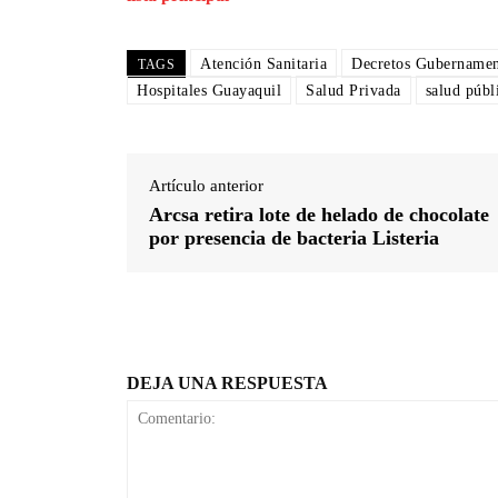
Atención Sanitaria
Decretos Gubernamen
TAGS
Hospitales Guayaquil
Salud Privada
salud públ
Artículo anterior
Arcsa retira lote de helado de chocolate
por presencia de bacteria Listeria
DEJA UNA RESPUESTA