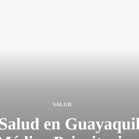
SALUD
 Salud en Guayaqui