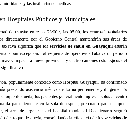
autoridades y las instituciones médicas.
en Hospitales Públicos y Municipales
tad de tránsito entre las 23:00 y las 05:00, los centros hospitalarios
dos directamente por el Gobierno Central mantendrán sus áreas de
 taxativa significa que los
servicios de salud en Guayaquil
estarán
a semana, sin excepción. Tal esquema de operatividad abarca un periodo
de mayo. Impacta a nueve provincias y cuatro cantones estratégicos del
significativa.
ontón, popularmente conocido como Hospital Guayaquil, ha confirmado
úa prestando asistencia médica de forma permanente y diligente. Es
 de toque de queda, los pacientes generalmente ingresan solos al centro
guarda pacientemente en la sala de espera, preparado para cualquier
r, el área de urgencias del hospital municipal Bicentenario seguirá
odo del toque de queda, consolidando la eficiencia de los
servicios de