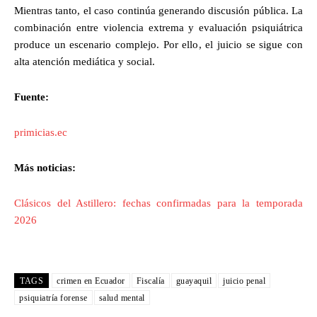
Mientras tanto, el caso continúa generando discusión pública. La
combinación entre violencia extrema y evaluación psiquiátrica
produce un escenario complejo. Por ello, el juicio se sigue con
alta atención mediática y social.
Fuente:
primicias.ec
Más noticias:
Clásicos del Astillero: fechas confirmadas para la temporada
2026
TAGS
crimen en Ecuador
Fiscalía
guayaquil
juicio penal
psiquiatría forense
salud mental