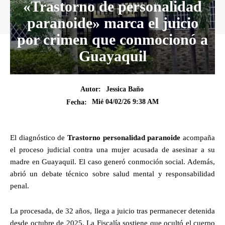
«Trastorno de personalidad
paranoide» marca el juicio
por crimen que conmocionó a
Guayaquil
Autor:
Jessica Baño
Mié 04/02/26 9:38 AM
Fecha:
El diagnóstico de
Trastorno personalidad paranoide
acompaña
el proceso judicial contra una mujer acusada de asesinar a su
madre en Guayaquil. El caso generó conmoción social. Además,
abrió un debate técnico sobre salud mental y responsabilidad
penal.
La procesada, de 32 años, llega a juicio tras permanecer detenida
desde octubre de 2025. La Fiscalía sostiene que ocultó el cuerpo