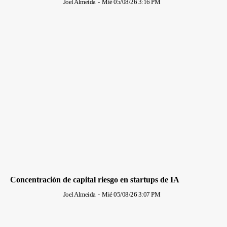
Joel Almeida
-
Mié 05/08/26 3:16 PM
Concentración de capital riesgo en startups de IA
Joel Almeida
-
Mié 05/08/26 3:07 PM