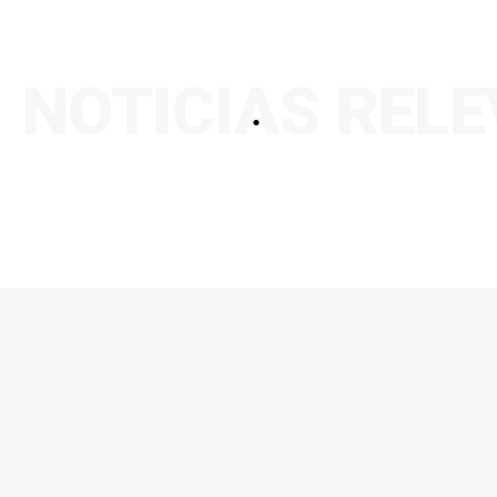
NOTICIAS REL
.