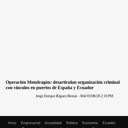
Operación Mondragón: desarticulan organización criminal
con vínculos en puertos de España y Ecuador
Jorge Enrique Iñiguez Bernal
-
Mié 05/08/26 2:10 PM
Inicio
Empresarial
Actualidad
Política
Economía
Ecuador