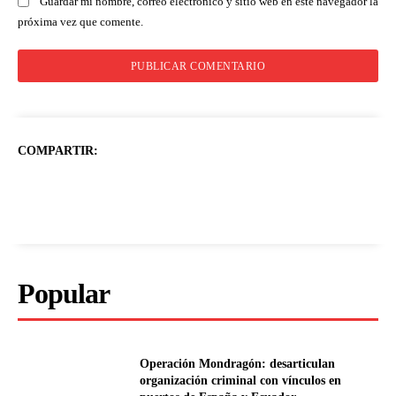
Guardar mi nombre, correo electrónico y sitio web en este navegador la
próxima vez que comente.
COMPARTIR:
Popular
Operación Mondragón: desarticulan
organización criminal con vínculos en