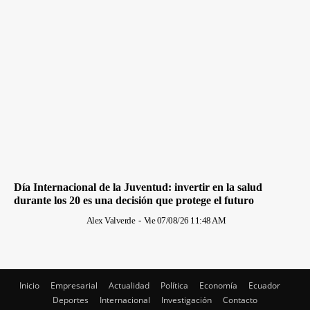
Día Internacional de la Juventud: invertir en la salud
durante los 20 es una decisión que protege el futuro
Alex Valverde
-
Vie 07/08/26 11:48 AM
Inicio
Empresarial
Actualidad
Política
Economía
Ecuador
Deportes
Internacional
Investigación
Contacto