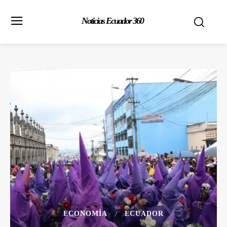
Noticias Ecuador 360
ECONOMÍA
ECUADOR