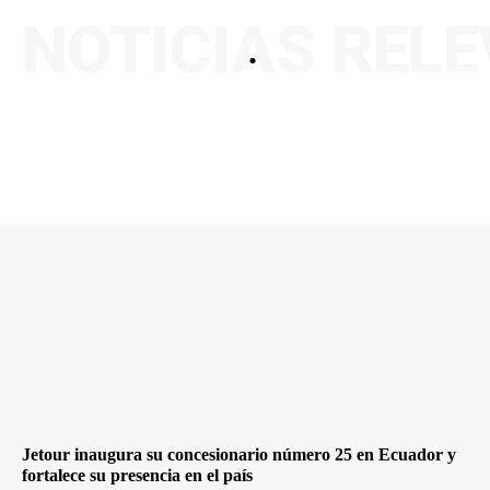
NOTICIAS REL
.
Jetour inaugura su concesionario número 25 en Ecuador y
fortalece su presencia en el país