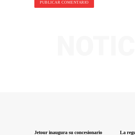
NOTIC
Jetour inaugura su concesionario
La reg