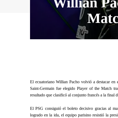
Willian Pa
Matc
El ecuatoriano Willian Pacho volvió a destacar en e
Saint-Germain fue elegido Player of the Match tr
resultado que clasificó al conjunto francés a la fin
El PSG consiguió el boleto decisivo gracias al ma
logrado en la ida, el equipo parisino resistió la p