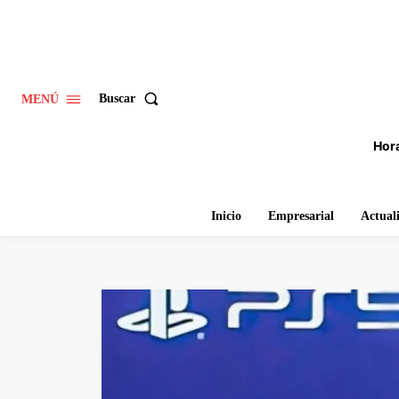
Buscar
MENÚ
Hora
Inicio
Empresarial
Actual