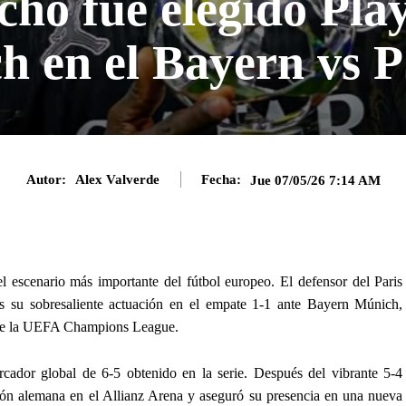
cho fue elegido Play
h en el Bayern vs 
Autor:
Alex Valverde
Fecha:
Jue 07/05/26 7:14 AM
l escenario más importante del fútbol europeo. El defensor del Paris
as su sobresaliente actuación en el empate 1-1 ante Bayern Múnich,
al de la UEFA Champions League.
rcador global de 6-5 obtenido en la serie. Después del vibrante 5-4
resión alemana en el Allianz Arena y aseguró su presencia en una nueva