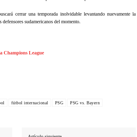
uscará cerrar una temporada inolvidable levantando nuevamente la
s defensores sudamericanos del momento.
e la Champions League
bol
fútbol internacional
PSG
PSG vs. Bayern
Artículo siguiente