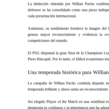
La distinción obtenida por Willian Pacho confirm
defensor se ha consolidado como una pieza indisp
cada presentación internacional.
Asimismo, su rendimiento fortalece la imagen del fú
genera mayor reconocimiento y evidencia la evol
competiciones del mundo.
El PSG disputará la gran final de la Champions Leag
Piero Hincapié. Por lo tanto, el fútbol ecuatoriano t
Una temporada histórica para Willia
La campaña de Willian Pacho continúa dejando mo
temporada brillante y ahora suma un reconocimiento
Ser elegido Player of the Match en una semifinal eu
demuestra la confianza y la importancia que ha adqu