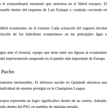
a el extraordinario momento que atraviesa en el fútbol europeo. El
ensable dentro del esquema de Luis Enrique y continúa creciendo en
tbol ecuatoriano en el exterior. Cada actuación del zaguero tricolor
ución de los futbolistas ecuatorianos en las principales ligas y
ue ante el Arsenal, equipo que tiene entre sus figuras al ecuatoriano
endrá representación asegurada en el partido más importante de Europa.
n Pacho
mentos memorables. El defensor nacido en Quinindé atraviesa una
 individual de enorme prestigio en la Champions League.
ropea representa un logro significativo dentro de su carrera. Además,
irido dentro del PSG en partidos de máxima presión.