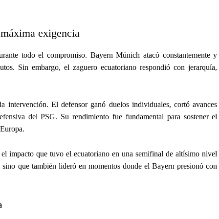
e máxima exigencia
durante todo el compromiso. Bayern Múnich atacó constantemente y
nutos. Sin embargo, el zaguero ecuatoriano respondió con jerarquía,
 intervención. El defensor ganó duelos individuales, cortó avances
 defensiva del PSG. Su rendimiento fue fundamental para sostener el
 Europa.
el impacto que tuvo el ecuatoriano en una semifinal de altísimo nivel
, sino que también lideró en momentos donde el Bayern presionó con
a