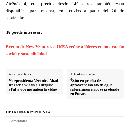
AirPods 4, con precios desde 149 euros, también están
disponibles para reserva, con envíos a partir del 20 de
septiembre.
Te puede interesar:
Evento de New Ventures e IKEA reúne a líderes en innovación
social y sostenibilidad
Artículo anterior
Artículo siguiente
Vicepresidenta Verónica Abad
Éxito en prueba de
tras ser enviada a Turquía:
aprovechamiento de agua
«Falta que me quiten la vida»
subterránea en pozo profundo
en Pucará
DEJA UNA RESPUESTA