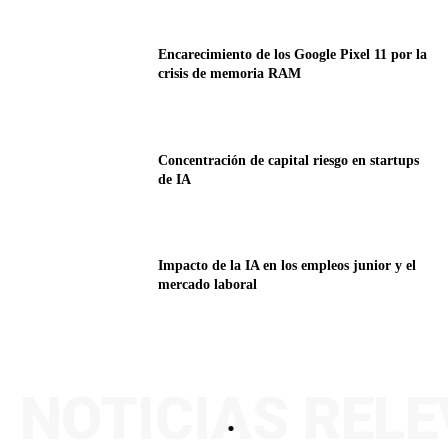
Encarecimiento de los Google Pixel 11 por la
crisis de memoria RAM
Concentración de capital riesgo en startups
de IA
Impacto de la IA en los empleos junior y el
mercado laboral
NOTICIAS REL
.