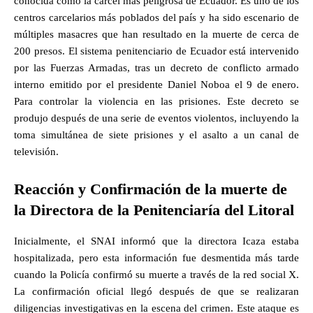
conocida como la cárcel más peligrosa de Ecuador. Es uno de los
centros carcelarios más poblados del país y ha sido escenario de
múltiples masacres que han resultado en la muerte de cerca de
200 presos. El sistema penitenciario de Ecuador está intervenido
por las Fuerzas Armadas, tras un decreto de conflicto armado
interno emitido por el presidente Daniel Noboa el 9 de enero.
Para controlar la violencia en las prisiones. Este decreto se
produjo después de una serie de eventos violentos, incluyendo la
toma simultánea de siete prisiones y el asalto a un canal de
televisión.
Reacción y Confirmación de la muerte de
la Directora de la Penitenciaría del Litoral
Inicialmente, el SNAI informó que la directora Icaza estaba
hospitalizada, pero esta información fue desmentida más tarde
cuando la Policía confirmó su muerte a través de la red social X.
La confirmación oficial llegó después de que se realizaran
diligencias investigativas en la escena del crimen. Este ataque es