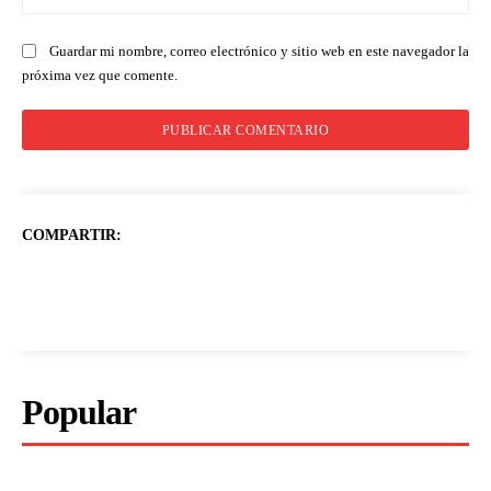
we
Guardar mi nombre, correo electrónico y sitio web en este navegador la
próxima vez que comente.
COMPARTIR:
Popular