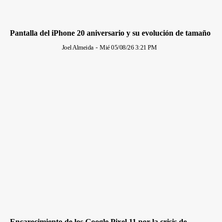
Pantalla del iPhone 20 aniversario y su evolución de tamaño
Joel Almeida
-
Mié 05/08/26 3:21 PM
Encarecimiento de los Google Pixel 11 por la crisis de