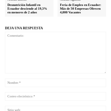
Desnutrición Infantil en
Feria de Empleo en Ecuador:
Ecuador desciende al 19,3%
Más de 50 Empresas Ofrecen
en menores de 2 años
4,000 Vacantes
DEJA UNA RESPUESTA
Comentario:
No
Co
ele
Sit