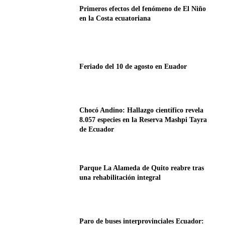
Primeros efectos del fenómeno de El Niño
en la Costa ecuatoriana
Feriado del 10 de agosto en Euador
Chocó Andino: Hallazgo científico revela
8.057 especies en la Reserva Mashpi Tayra
de Ecuador
Parque La Alameda de Quito reabre tras
una rehabilitación integral
Paro de buses interprovinciales Ecuador: