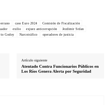
Serrano
caso Euro 2024
Comisión de Fiscalización
uador
exilio
exjuez anticorrupción
Jezdimir Srdan
rio Godoy
Narcotráfico
operadores de justicia
Artículo siguiente
Atentado Contra Funcionarios Públicos en
Los Ríos Genera Alerta por Seguridad