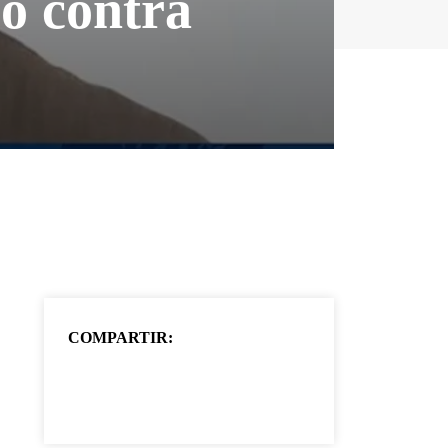
co contra
COMPARTIR: