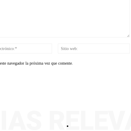
Correo
electrónico:*
 este navegador la próxima vez que comente.
IAS RELE
.