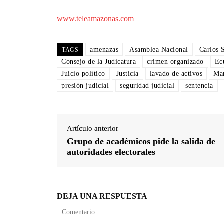
www.teleamazonas.com
amenazas
Asamblea Nacional
Carlos 
TAGS
Consejo de la Judicatura
crimen organizado
Ec
Juicio político
Justicia
lavado de activos
Ma
presión judicial
seguridad judicial
sentencia
Artículo anterior
Grupo de académicos pide la salida de
autoridades electorales
DEJA UNA RESPUESTA