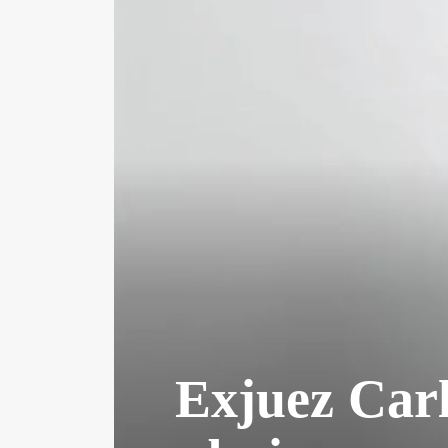
Exjuez Carl