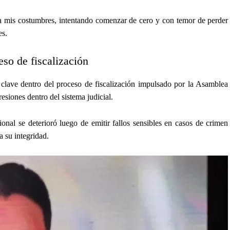
 a mis costumbres, intentando comenzar de cero y con temor de perder
es.
so de fiscalización
 clave dentro del proceso de fiscalización impulsado por la Asamblea
esiones dentro del sistema judicial.
ional se deterioró luego de emitir fallos sensibles en casos de crimen
a su integridad.