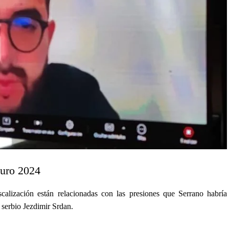
Euro 2024
calización están relacionadas con las presiones que Serrano habría
e serbio Jezdimir Srdan.