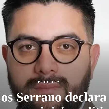
POLÍTICA
os Serrano declara 