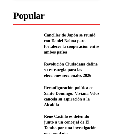
Popular
Canciller de Japón se reunió
con Daniel Noboa para
fortalecer la cooperación entre
ambos países
Revolución Ciudadana define
su estrategia para las
elecciones seccionales 2026
Reconfiguración política en
Santo Domingo: Viviana Veloz
cancela su aspiración a la
Alcaldía
René Castillo es detenido
junto a un concejal de El
Tambo por una investigación
por peculado