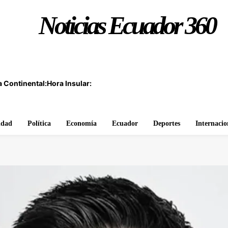
Noticias Ecuador 360
 Continental:
Hora Insular:
idad
Política
Economía
Ecuador
Deportes
Internacio