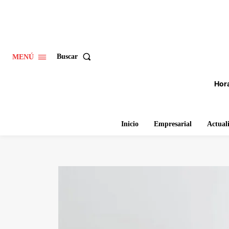
Buscar
MENÚ
Hora
Inicio
Empresarial
Actual