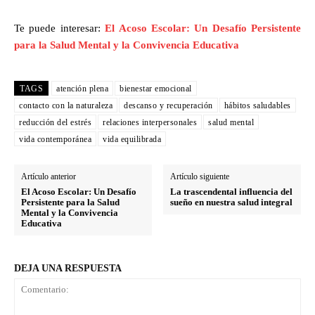
Te puede interesar:
El Acoso Escolar: Un Desafío Persistente
para la Salud Mental y la Convivencia Educativa
TAGS
atención plena
bienestar emocional
contacto con la naturaleza
descanso y recuperación
hábitos saludables
reducción del estrés
relaciones interpersonales
salud mental
vida contemporánea
vida equilibrada
Artículo anterior
Artículo siguiente
El Acoso Escolar: Un Desafío
La trascendental influencia del
Persistente para la Salud
sueño en nuestra salud integral
Mental y la Convivencia
Educativa
DEJA UNA RESPUESTA