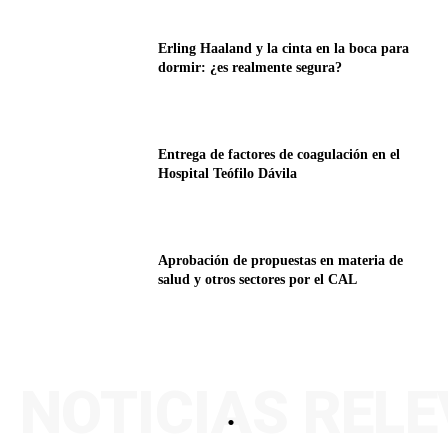
Erling Haaland y la cinta en la boca para
dormir: ¿es realmente segura?
Entrega de factores de coagulación en el
Hospital Teófilo Dávila
Aprobación de propuestas en materia de
salud y otros sectores por el CAL
NOTICIAS REL
.