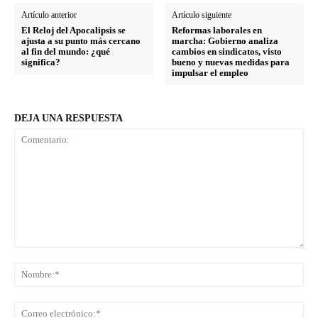
Artículo anterior
Artículo siguiente
El Reloj del Apocalipsis se
Reformas laborales en
ajusta a su punto más cercano
marcha: Gobierno analiza
al fin del mundo: ¿qué
cambios en sindicatos, visto
significa?
bueno y nuevas medidas para
impulsar el empleo
DEJA UNA RESPUESTA
Comentario:
No
Co