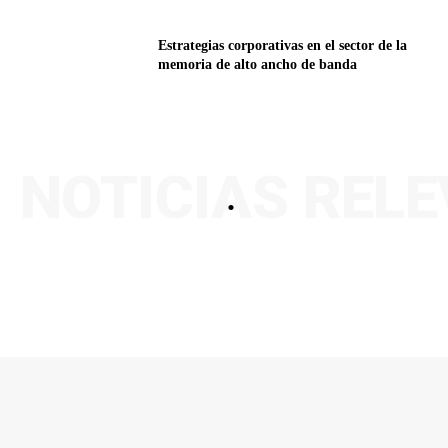
Estrategias corporativas en el sector de la
memoria de alto ancho de banda
NOTICIAS REL
.