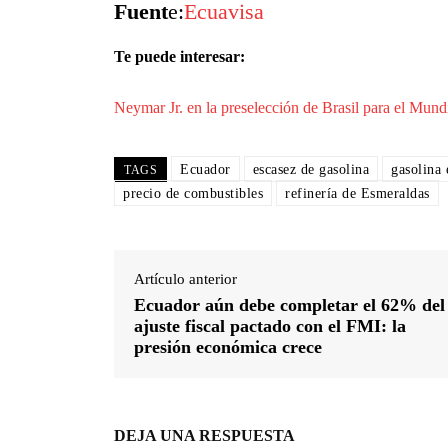
Fuent
e:
Ecuavisa
Te puede interesar:
Neymar Jr. en la preselección de Brasil para el Mund
Ecuador
escasez de gasolina
gasolina 
TAGS
precio de combustibles
refinería de Esmeraldas
Artículo anterior
Ecuador aún debe completar el 62% del
ajuste fiscal pactado con el FMI: la
presión económica crece
DEJA UNA RESPUESTA