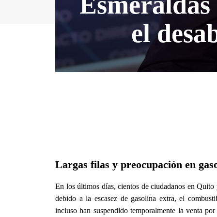
Esmeraldas y
el desa
Largas filas y preocupación en gas
En los últimos días, cientos de ciudadanos en Quito 
debido a la escasez de gasolina extra, el combusti
incluso han suspendido temporalmente la venta por 