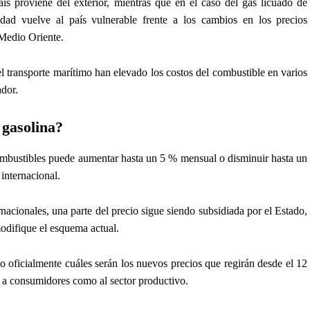
s proviene del exterior, mientras que en el caso del gas licuado de
dad vuelve al país vulnerable frente a los cambios en los precios
 Medio Oriente.
el transporte marítimo han elevado los costos del combustible en varios
ador.
 gasolina?
combustibles puede aumentar hasta un 5 % mensual o disminuir hasta un
internacional.
nacionales, una parte del precio sigue siendo subsidiada por el Estado,
odifique el esquema actual.
 oficialmente cuáles serán los nuevos precios que regirán desde el 12
o a consumidores como al sector productivo.