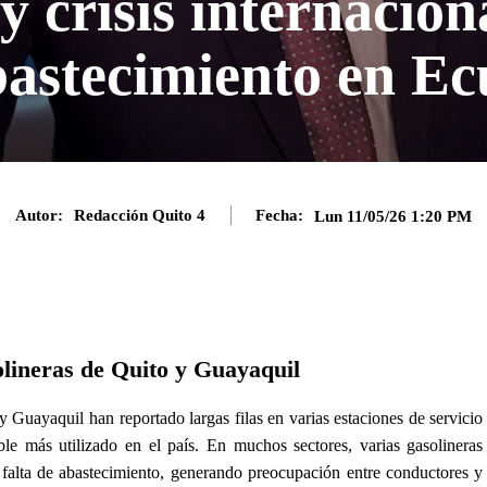
 crisis internacion
bastecimiento en E
Autor:
Redacción Quito 4
Fecha:
Lun 11/05/26 1:20 PM
olineras de Quito y Guayaquil
y Guayaquil han reportado largas filas en varias estaciones de servicio
ble más utilizado en el país. En muchos sectores, varias gasolineras
falta de abastecimiento, generando preocupación entre conductores y