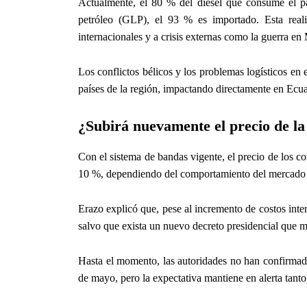
Actualmente, el 80 % del diésel que consume el paí
petróleo (GLP), el 93 % es importado. Esta reali
internacionales y a crisis externas como la guerra en
Los conflictos bélicos y los problemas logísticos en 
países de la región, impactando directamente en Ecu
¿Subirá nuevamente el precio de la
Con el sistema de bandas vigente, el precio de los 
10 %, dependiendo del comportamiento del mercado 
Erazo explicó que, pese al incremento de costos inter
salvo que exista un nuevo decreto presidencial que m
Hasta el momento, las autoridades no han confirmado
de mayo, pero la expectativa mantiene en alerta tant