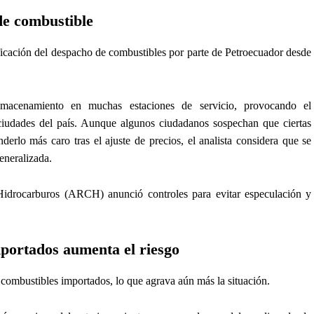
de combustible
ificación del despacho de combustibles por parte de Petroecuador desde
lmacenamiento en muchas estaciones de servicio, provocando el
 ciudades del país. Aunque algunos ciudadanos sospechan que ciertas
derlo más caro tras el ajuste de precios, el analista considera que se
eneralizada.
idrocarburos (ARCH) anunció controles para evitar especulación y
portados aumenta el riesgo
combustibles importados, lo que agrava aún más la situación.