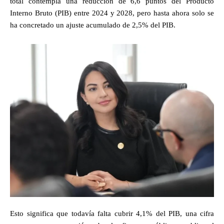
total contempla una reducción de 6,6 puntos del Producto
Interno Bruto (PIB) entre 2024 y 2028, pero hasta ahora solo se
ha concretado un ajuste acumulado de 2,5% del PIB.
Esto significa que todavía falta cubrir 4,1% del PIB, una cifra