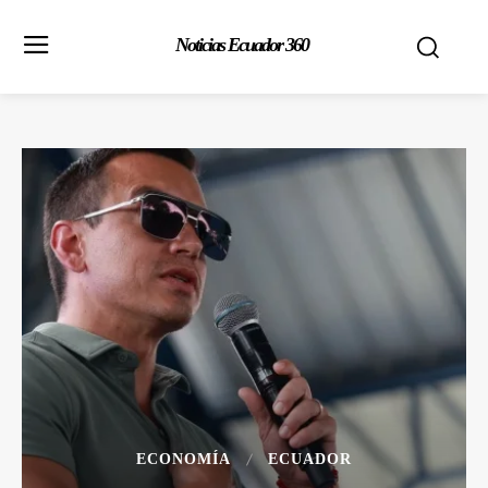
Noticias Ecuador 360
ECONOMÍA
ECUADOR