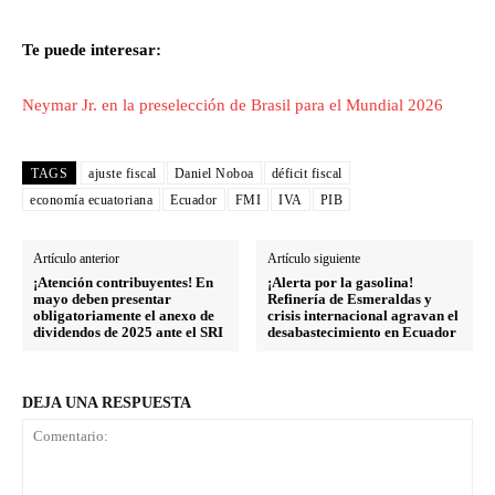
Te puede interesar:
Neymar Jr. en la preselección de Brasil para el Mundial 2026
TAGS
ajuste fiscal
Daniel Noboa
déficit fiscal
economía ecuatoriana
Ecuador
FMI
IVA
PIB
Artículo anterior
Artículo siguiente
¡Atención contribuyentes! En
¡Alerta por la gasolina!
mayo deben presentar
Refinería de Esmeraldas y
obligatoriamente el anexo de
crisis internacional agravan el
dividendos de 2025 ante el SRI
desabastecimiento en Ecuador
DEJA UNA RESPUESTA