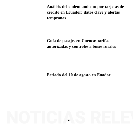
Análisis del endeudamiento por tarjetas de
crédito en Ecuador: datos clave y alertas
tempranas
Guía de pasajes en Cuenca: tarifas
autorizadas y controles a buses rurales
Feriado del 10 de agosto en Euador
NOTICIAS REL
.