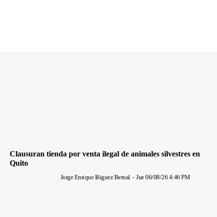
Clausuran tienda por venta ilegal de animales silvestres en
Quito
Jorge Enrique Iñiguez Bernal
-
Jue 06/08/26 4:46 PM