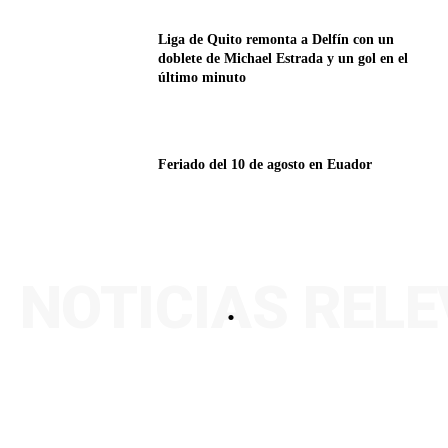
Liga de Quito remonta a Delfín con un
doblete de Michael Estrada y un gol en el
último minuto
Feriado del 10 de agosto en Euador
NOTICIAS REL
.