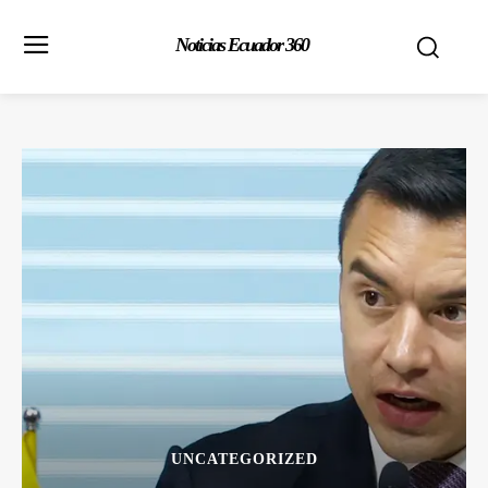
Noticias Ecuador 360
UNCATEGORIZED