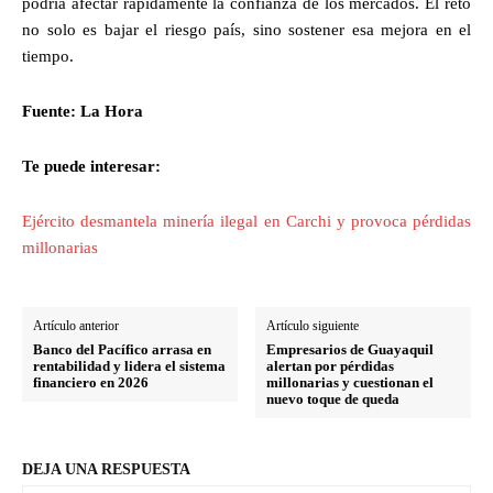
podría afectar rápidamente la confianza de los mercados. El reto
no solo es bajar el riesgo país, sino sostener esa mejora en el
tiempo.
Fuente: La Hora
Te puede interesar:
Ejército desmantela minería ilegal en Carchi y provoca pérdidas
millonarias
Artículo anterior
Artículo siguiente
Banco del Pacífico arrasa en
Empresarios de Guayaquil
rentabilidad y lidera el sistema
alertan por pérdidas
financiero en 2026
millonarias y cuestionan el
nuevo toque de queda
DEJA UNA RESPUESTA