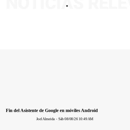
NOTICIAS REL
.
Fin del Asistente de Google en móviles Android
Joel Almeida
-
Sáb 08/08/26 10:49 AM