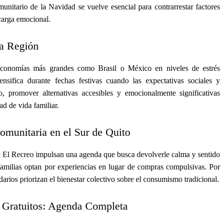
nitario de la Navidad se vuelve esencial para contrarrestar factores
carga emocional.
la Región
economías más grandes como Brasil o México en niveles de estrés
nsifica durante fechas festivas cuando las expectativas sociales y
promover alternativas accesibles y emocionalmente significativas
ad de vida familiar.
munitaria en el Sur de Quito
 El Recreo impulsan una agenda que busca devolverle calma y sentido
milias optan por experiencias en lugar de compras compulsivas. Por
idarios priorizan el bienestar colectivo sobre el consumismo tradicional.
 Gratuitos: Agenda Completa