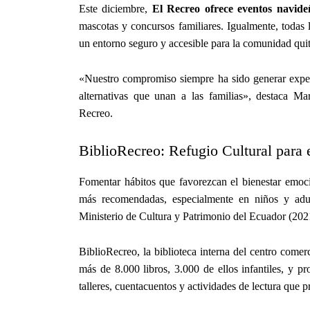
Este diciembre,
El Recreo ofrece eventos navide
mascotas y concursos familiares. Igualmente, todas 
un entorno seguro y accesible para la comunidad quit
«Nuestro compromiso siempre ha sido generar experie
alternativas que unan a las familias», destaca M
Recreo.
BiblioRecreo: Refugio Cultural para 
Fomentar hábitos que favorezcan el bienestar emocio
más recomendadas, especialmente en niños y adu
Ministerio de Cultura y Patrimonio del Ecuador (2021
BiblioRecreo, la biblioteca interna del centro comer
más de 8.000 libros, 3.000 de ellos infantiles, y p
talleres, cuentacuentos y actividades de lectura que 