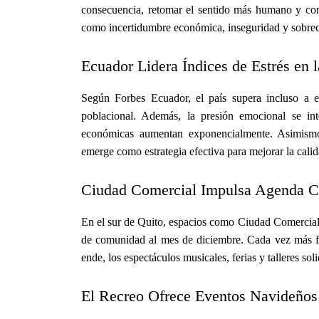
consecuencia, retomar el sentido más humano y comu
como incertidumbre económica, inseguridad y sobre
Ecuador Lidera Índices de Estrés en 
Según Forbes Ecuador, el país supera incluso a 
poblacional. Además, la presión emocional se inte
económicas aumentan exponencialmente. Asimismo, 
emerge como estrategia efectiva para mejorar la calid
Ciudad Comercial Impulsa Agenda Co
En el sur de Quito, espacios como Ciudad Comercial
de comunidad al mes de diciembre. Cada vez más fa
ende, los espectáculos musicales, ferias y talleres sol
El Recreo Ofrece Eventos Navideños