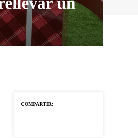
rellevar un
COMPARTIR: