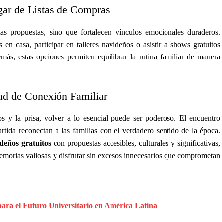
gar de Listas de Compras
tas propuestas, sino que fortalecen vínculos emocionales duraderos.
s en casa, participar en talleres navideños o asistir a shows gratuitos
más, estas opciones permiten equilibrar la rutina familiar de manera
ad de Conexión Familiar
 y la prisa, volver a lo esencial puede ser poderoso. El encuentro
rtida reconectan a las familias con el verdadero sentido de la época.
deños gratuitos
con propuestas accesibles, culturales y significativas,
emorias valiosas y disfrutar sin excesos innecesarios que comprometan
 para el Futuro Universitario en América Latina