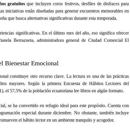
ños gratuitos
que incluyen coros festivos, desfiles de disfraces para
las iniciativas están diseñadas para generar encuentros memorables en
eña que busca alternativas significativas durante esta temporada.
ncias significativas. En el último mes del año, eso significa ofrecer
arianela Berrazueta, administradora general de Ciudad Comercial El
el Bienestar Emocional
nal constituye otro recurso clave. La lectura es una de las prácticas
ltos mayores. Según la primera Encuesta de Hábitos Lectores del
), el 57,5% de la población ecuatoriana lee libros en algún formato.
cial, se ha convertido en refugio ideal para este propósito. Cuenta con
rogramación especial durante diciembre. No obstante, también incluye
promueven el hábito lector en un ambiente tranquilo y acogedor.