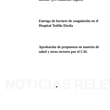
Entrega de factores de coagulación en el
Hospital Teófilo Dávila
Aprobación de propuestas en materia de
salud y otros sectores por el CAL
NOTICIAS REL
.