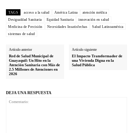
TAGS
acceso a la salud
América Latina
atención médica
Desigualdad Sanitaria
Equidad Sanitaria
innovación en salud
Medicina de Precisión
Necesidades Insatisfechas
Salud Latinoamérica
sistemas de salud
Artículo anterior
Artículo siguiente
Red de Salud Municipal de
El Impacto Transformador de
Guayaquil: Un Hito en la
una Vivienda Digna en la
Atención Sanitaria con Más de
Salud Pública
2.5 Millones de Atenciones en
2026
DEJA UNA RESPUESTA