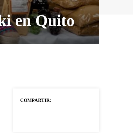
ki en Quito
COMPARTIR: