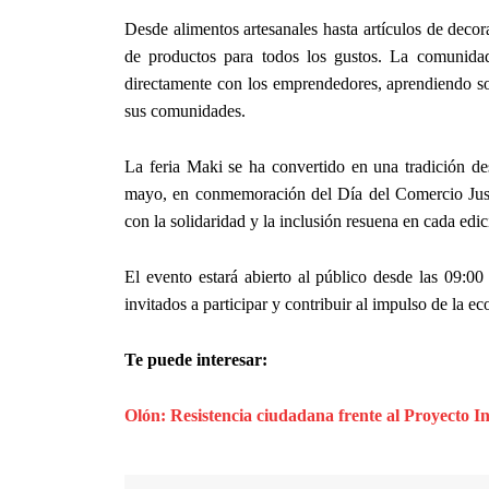
Desde alimentos artesanales hasta artículos de dec
de productos para todos los gustos. La comunidad u
directamente con los emprendedores, aprendiendo so
sus comunidades.
La feria Maki se ha convertido en una tradición de
mayo, en conmemoración del Día del Comercio Just
con la solidaridad y la inclusión resuena en cada edici
El evento estará abierto al público desde las 09:00
invitados a participar y contribuir al impulso de la e
Te puede interesar:
Olón: Resistencia ciudadana frente al Proyecto I