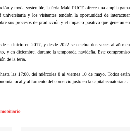
oración y moda sostenible, la feria Maki PUCE ofrece una amplia gama
niversitaria y los visitantes tendrán la oportunidad de interactuar
bre sus procesos de producción y el impacto positivo que generan en
sde su inicio en 2017, y desde 2022 se celebra dos veces al año: en
o, y en diciembre, durante la temporada navideña. Este compromiso
ón de la feria.
 hasta las 17:00, del miércoles 8 al viernes 10 de mayo. Todos están
conomía local y al fomento del comercio justo en la capital ecuatoriana.
nmobiliario