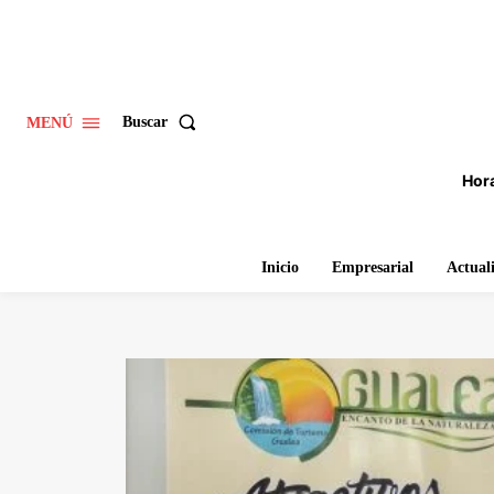
Buscar
MENÚ
Hora
Inicio
Empresarial
Actual