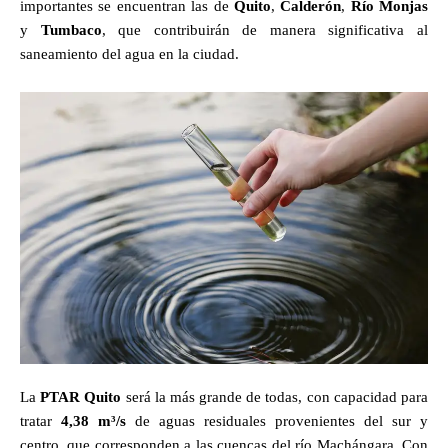
importantes se encuentran las de
Quito
,
Calderón
,
Río Monjas
y
Tumbaco
, que contribuirán de manera significativa al
saneamiento del agua en la ciudad.
La
PTAR Quito
será la más grande de todas, con capacidad para
tratar
4,38 m³/s
de aguas residuales provenientes del sur y
centro, que corresponden a las cuencas del río Machángara. Con