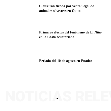
Clausuran tienda por venta ilegal de
animales silvestres en Quito
Primeros efectos del fenómeno de El Niño
en la Costa ecuatoriana
Feriado del 10 de agosto en Euador
NOTICIAS REL
.