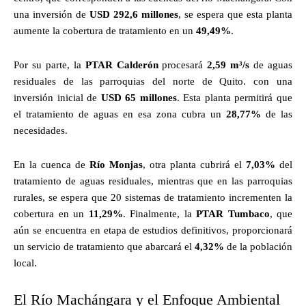
una inversión de
USD 292,6 millones
, se espera que esta planta
aumente la cobertura de tratamiento en un
49,49%
.
Por su parte, la
PTAR Calderón
procesará
2,59 m³/s
de aguas
residuales de las parroquias del norte de Quito. con una
inversión inicial de
USD 65 millones
. Esta planta permitirá que
el tratamiento de aguas en esa zona cubra un
28,77%
de las
necesidades.
En la cuenca de
Río Monjas
, otra planta cubrirá el
7,03%
del
tratamiento de aguas residuales, mientras que en las parroquias
rurales, se espera que 20 sistemas de tratamiento incrementen la
cobertura en un
11,29%
. Finalmente, la
PTAR Tumbaco
, que
aún se encuentra en etapa de estudios definitivos, proporcionará
un servicio de tratamiento que abarcará el
4,32%
de la población
local.
El Río Machángara y el Enfoque Ambiental