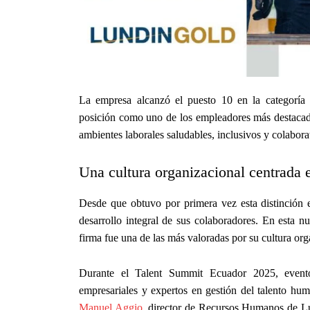
La empresa alcanzó el puesto 10 en la categoría
posición como uno de los empleadores más destacado
ambientes laborales saludables, inclusivos y colabora
Una cultura organizacional centrada 
Desde que obtuvo por primera vez esta distinción
desarrollo integral de sus colaboradores. En esta 
firma fue una de las más valoradas por su cultura orga
Durante el Talent Summit Ecuador 2025, evento
empresariales y expertos en gestión del talento hum
Manuel Aggio
, director de Recursos Humanos de Lun