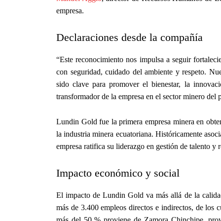
empresa.
Declaraciones desde la compañía
“Este reconocimiento nos impulsa a seguir fortaleci
con seguridad, cuidado del ambiente y respeto. Nues
sido clave para promover el bienestar, la innovaci
transformador de la empresa en el sector minero del p
Lundin Gold fue la primera empresa minera en obten
la industria minera ecuatoriana. Históricamente asoc
empresa ratifica su liderazgo en gestión de talento y 
Impacto económico y social
El impacto de Lundin Gold va más allá de la calida
más de 3.400 empleos directos e indirectos, de los 
más del 50 % proviene de Zamora Chinchipe, provi