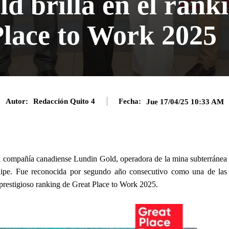
d brilla en el rank
Place to Work 2025
Autor:
Redacción Quito 4
Fecha:
Jue 17/04/25 10:33 AM
la compañía canadiense Lundin Gold, operadora de la mina subterránea
ipe. Fue reconocida por segundo año consecutivo como una de las
 prestigioso ranking de Great Place to Work 2025.