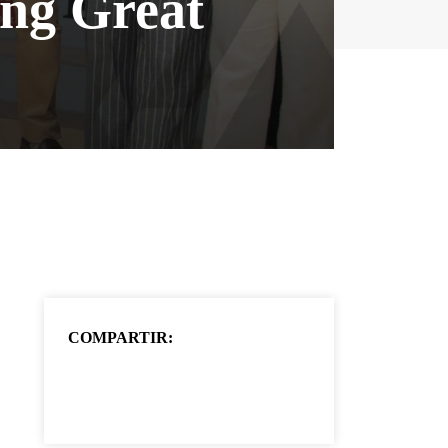
ing Great
COMPARTIR: