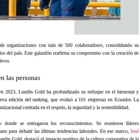
 de organizaciones con más de 500 colaboradores, consolidando su
s del país. Este galardón reafirma su compromiso con la creación de
tivos.
en las personas
 en 2023, Lundin Gold ha profundizado su enfoque en el bienestar y
nueva edición del ranking, que evaluó a 101 empresas en Ecuador. La
nizacional centrada en el respeto, la seguridad y la sostenibilidad.
 donde se entregaron los reconocimientos. Se reunieron líderes
ano para debatir las últimas tendencias laborales. En ese marco,
José
din Gold, destacó el impacto positivo de la cultura corporativa de la