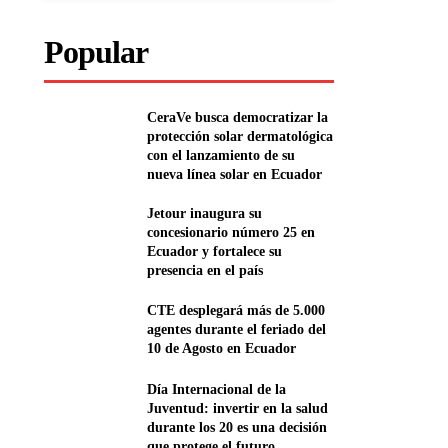
Popular
CeraVe busca democratizar la
protección solar dermatológica
con el lanzamiento de su
nueva línea solar en Ecuador
Jetour inaugura su
concesionario número 25 en
Ecuador y fortalece su
presencia en el país
CTE desplegará más de 5.000
agentes durante el feriado del
10 de Agosto en Ecuador
Día Internacional de la
Juventud: invertir en la salud
durante los 20 es una decisión
que protege el futuro