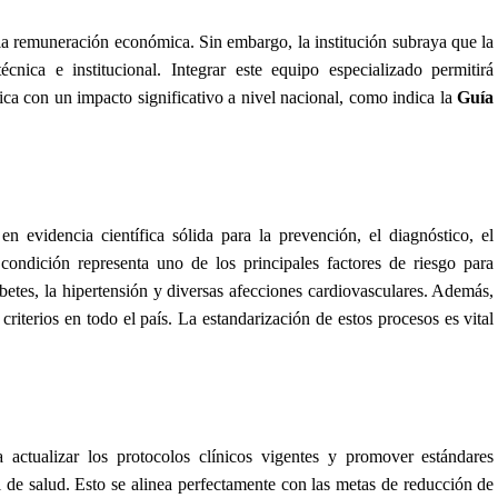
a remuneración económica. Sin embargo, la institución subraya que la
écnica e institucional. Integrar este equipo especializado permitirá
lica con un impacto significativo a nivel nacional, como indica la
Guía
n evidencia científica sólida para la prevención, el diagnóstico, el
condición representa uno de los principales factores de riesgo para
betes, la hipertensión y diversas afecciones cardiovasculares. Además,
criterios en todo el país. La estandarización de estos procesos es vital
a actualizar los protocolos clínicos vigentes y promover estándares
l de salud. Esto se alinea perfectamente con las metas de reducción de