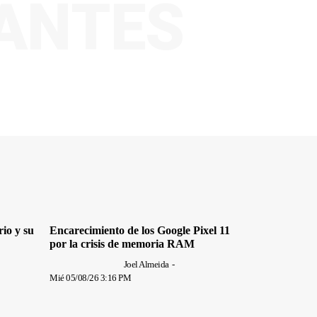
VANTES
rio y su
Encarecimiento de los Google Pixel 11
por la crisis de memoria RAM
Joel Almeida
-
Mié 05/08/26 3:16 PM