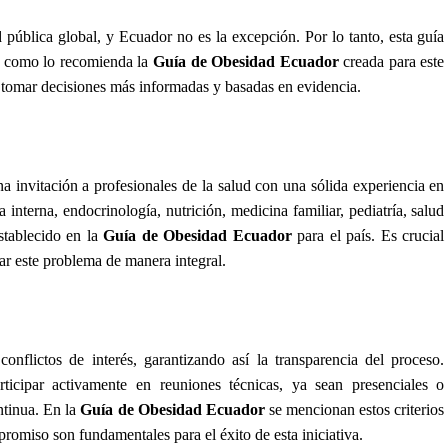
 pública global, y Ecuador no es la excepción. Por lo tanto, esta guía
n, como lo recomienda la
Guía de Obesidad Ecuador
creada para este
ud tomar decisiones más informadas y basadas en evidencia.
na invitación a profesionales de la salud con una sólida experiencia en
 interna, endocrinología, nutrición, medicina familiar, pediatría, salud
establecido en la
Guía de Obesidad Ecuador
para el país. Es crucial
ar este problema de manera integral.
onflictos de interés, garantizando así la transparencia del proceso.
rticipar activamente en reuniones técnicas, ya sean presenciales o
ntinua. En la
Guía de Obesidad Ecuador
se mencionan estos criterios
promiso son fundamentales para el éxito de esta iniciativa.