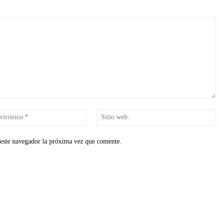
Correo
electrónico:*
 este navegador la próxima vez que comente.