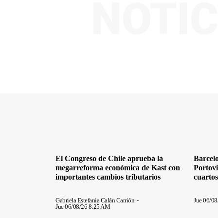
NOTIC
El Congreso de Chile aprueba la
Barcel
megarreforma económica de Kast con
Portovi
importantes cambios tributarios
cuarto
Gabriela Estefania Calán Carrión
-
Jue 06/0
Jue 06/08/26 8:25 AM