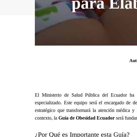
para Ela
Aut
El Ministerio de Salud Pública del Ecuador ha l
especializado. Este equipo será el encargado de de
estratégico que transformará la atención médica y 
contexto, la
Guía de Obesidad Ecuador
será fundam
¿Por Qué es Importante esta Guía?