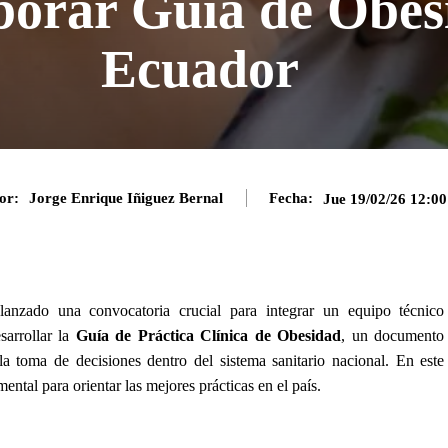
borar Guía de Obes
Ecuador
or:
Jorge Enrique Iñiguez Bernal
Fecha:
Jue 19/02/26 12:0
anzado una convocatoria crucial para integrar un equipo técnico
sarrollar la
Guía de Práctica Clínica de Obesidad
, un documento
la toma de decisiones dentro del sistema sanitario nacional. En este
ental para orientar las mejores prácticas en el país.