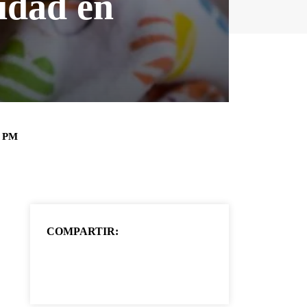
idad en
0 PM
COMPARTIR: