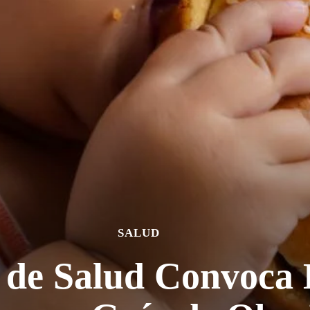
SALUD
o de Salud Convoca 