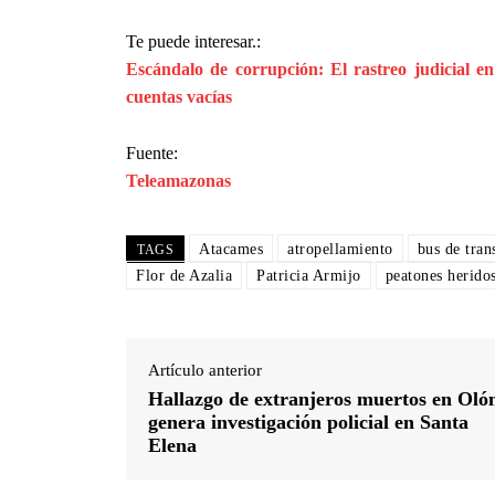
Te puede interesar.:
Escándalo de corrupción: El rastreo judicial e
cuentas vacías
Fuente:
Teleamazonas
Atacames
atropellamiento
bus de tran
TAGS
Flor de Azalia
Patricia Armijo
peatones herido
Artículo anterior
Hallazgo de extranjeros muertos en Oló
genera investigación policial en Santa
Elena