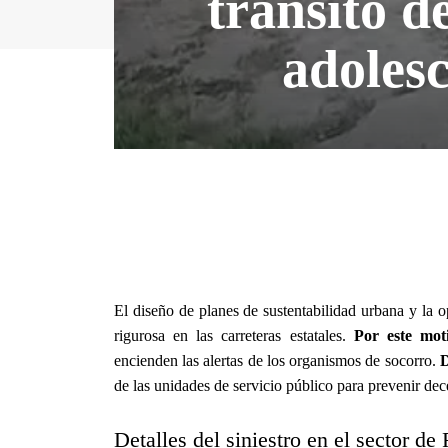
tránsito d
adoles
El diseño de planes de sustentabilidad urbana y la 
rigurosa en las carreteras estatales.
Por este mot
encienden las alertas de los organismos de socorro.
D
de las unidades de servicio público para prevenir dece
Detalles del siniestro en el sector de