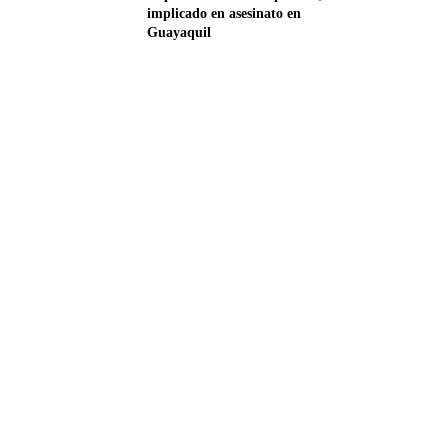
implicado en asesinato en
Guayaquil