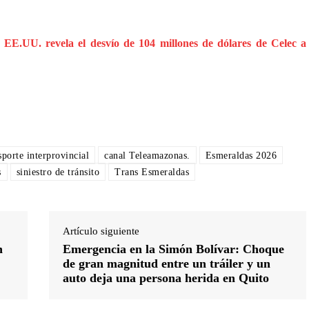
n EE.UU. revela el desvío de 104 millones de dólares de Celec a
sporte interprovincial
canal Teleamazonas.
Esmeraldas 2026
s
siniestro de tránsito
Trans Esmeraldas
Artículo siguiente
n
Emergencia en la Simón Bolívar: Choque
de gran magnitud entre un tráiler y un
auto deja una persona herida en Quito