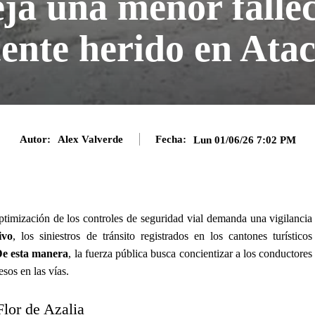
eja una menor falle
cente herido en Ata
Autor:
Alex Valverde
Fecha:
Lun 01/06/26 7:02 PM
optimización de los controles de seguridad vial demanda una vigilancia
ivo
, los siniestros de tránsito registrados en los cantones turísticos
e esta manera
, la fuerza pública busca concientizar a los conductores
sos en las vías.
 Flor de Azalia