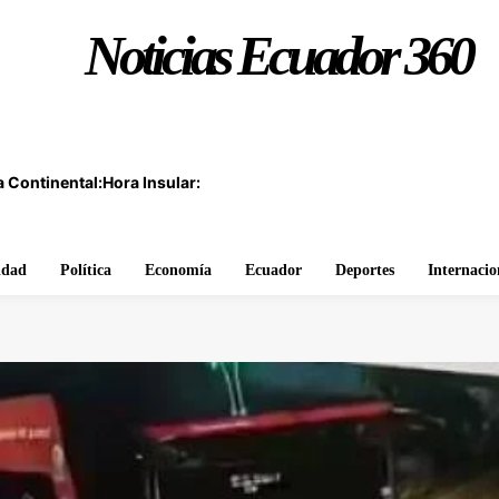
Noticias Ecuador 360
 Continental:
Hora Insular:
idad
Política
Economía
Ecuador
Deportes
Internacio