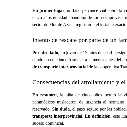
En primer lugar
, un fatal percance vial cobró la v
cinco años de edad abandonó de forma imprevista u
sector de Flor de Azalia registraron el instante exacto
Intento de rescate por parte de un fam
Por otro lado
, un joven de 15 años de edad persigu
el adolescente intentó sujetar a la menor antes del a
de transporte interprovincial
de la cooperativa Tran
Consecuencias del arrollamiento y el 
En resumen
, la niña de cinco años perdió la v
paramédicos trasladaron de urgencia al hermano 
reservado.
Sin duda
, el paso seguro por las poblac
transporte interprovincial
.
En definición
, este l
suceso dominical.