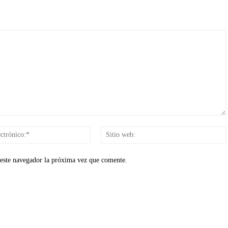
Correo
electrónico:*
 este navegador la próxima vez que comente.