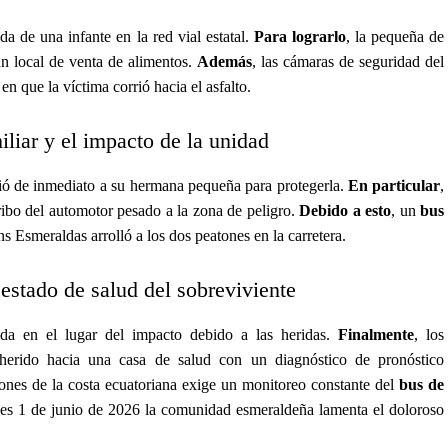
ida de una infante en la red vial estatal.
Para lograrlo
, la pequeña de
n local de venta de alimentos.
Además
, las cámaras de seguridad del
 en que la víctima corrió hacia el asfalto.
iliar y el impacto de la unidad
ió de inmediato a su hermana pequeña para protegerla.
En particular
,
rribo del automotor pesado a la zona de peligro.
Debido a esto
, un
bus
s Esmeraldas arrolló a los dos peatones en la carretera.
estado de salud del sobreviviente
ida en el lugar del impacto debido a las heridas.
Finalmente
, los
herido hacia una casa de salud con un diagnóstico de pronóstico
iones de la costa ecuatoriana exige un monitoreo constante del
bus de
unes 1 de junio de 2026 la comunidad esmeraldeña lamenta el doloroso