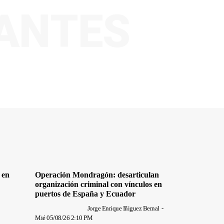
VANTES
 en
Operación Mondragón: desarticulan
organización criminal con vínculos en
puertos de España y Ecuador
Jorge Enrique Iñiguez Bernal
-
Mié 05/08/26 2:10 PM