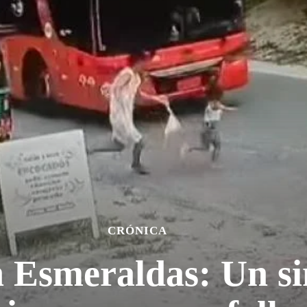
CRÓNICA
 Esmeraldas: Un si