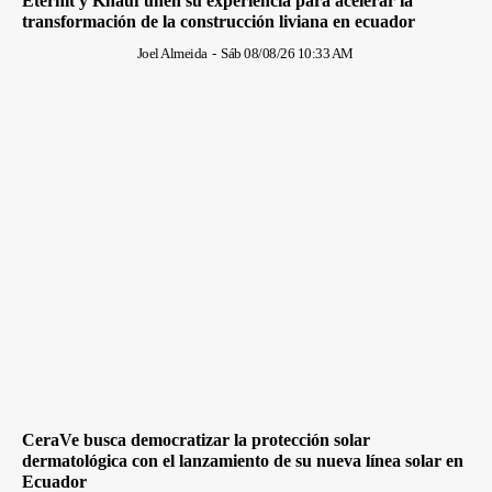
Eternit y Knauf unen su experiencia para acelerar la
transformación de la construcción liviana en ecuador
Joel Almeida
-
Sáb 08/08/26 10:33 AM
CeraVe busca democratizar la protección solar
dermatológica con el lanzamiento de su nueva línea solar en
Ecuador