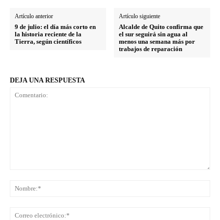
Artículo anterior
Artículo siguiente
9 de julio: el día más corto en
Alcalde de Quito confirma que
la historia reciente de la
el sur seguirá sin agua al
Tierra, según científicos
menos una semana más por
trabajos de reparación
DEJA UNA RESPUESTA
Comentario:
No
Co