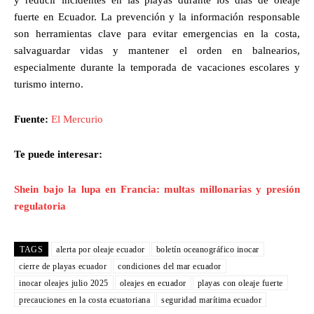
fuerte en Ecuador. La prevención y la información responsable
son herramientas clave para evitar emergencias en la costa,
salvaguardar vidas y mantener el orden en balnearios,
especialmente durante la temporada de vacaciones escolares y
turismo interno.
Fuente:
El Mercurio
Te puede interesar:
Shein bajo la lupa en Francia: multas millonarias y presión
regulatoria
TAGS
alerta por oleaje ecuador
boletín oceanográfico inocar
cierre de playas ecuador
condiciones del mar ecuador
inocar oleajes julio 2025
oleajes en ecuador
playas con oleaje fuerte
precauciones en la costa ecuatoriana
seguridad marítima ecuador