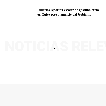
Usuarios reportan escasez de gasolina extra
en Quito pese a anuncio del Gobierno
NOTICIAS REL
.