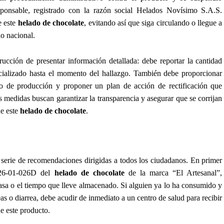
esponsable, registrado con la razón social Helados Novísimo S.A.S.
e este
helado de chocolate
, evitando así que siga circulando o llegue a
io nacional.
rucción de presentar información detallada: debe reportar la cantidad
rcializado hasta el momento del hallazgo. También debe proporcionar
so de producción y proponer un plan de acción de rectificación que
as medidas buscan garantizar la transparencia y asegurar que se corrijan
de este
helado de chocolate
.
a serie de recomendaciones dirigidas a todos los ciudadanos. En primer
e 26-01-026D del
helado de chocolate
de la marca “El Artesanal”,
asa o el tiempo que lleve almacenado. Si alguien ya lo ha consumido y
s o diarrea, debe acudir de inmediato a un centro de salud para recibir
 este producto.