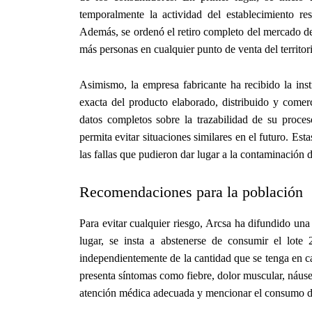
temporalmente la actividad del establecimiento r
Además, se ordenó el retiro completo del mercado d
más personas en cualquier punto de venta del territor
Asimismo, la empresa fabricante ha recibido la inst
exacta del producto elaborado, distribuido y come
datos completos sobre la trazabilidad de su proce
permita evitar situaciones similares en el futuro. Est
las fallas que pudieron dar lugar a la contaminación 
Recomendaciones para la población
Para evitar cualquier riesgo, Arcsa ha difundido un
lugar, se insta a abstenerse de consumir el lot
independientemente de la cantidad que se tenga en c
presenta síntomas como fiebre, dolor muscular, náusea
atención médica adecuada y mencionar el consumo de