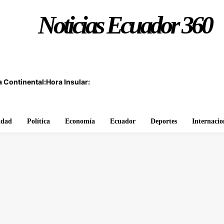
Noticias Ecuador 360
 Continental:
Hora Insular:
idad
Política
Economía
Ecuador
Deportes
Internacio