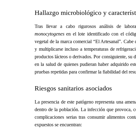
Hallazgo microbiológico y característ
Tras llevar a cabo rigurosos análisis de labora
monocytogenes
en el lote identificado con el cód
vegetal de la marca comercial “El Artesanal”. Cabe d
y multiplicarse incluso a temperaturas de refrigerac
productos lácteos o derivados. Por consiguiente, su 
en la salud de quienes pudieran haber adquirido es
pruebas repetidas para confirmar la fiabilidad del res
Riesgos sanitarios asociados
La presencia de este patógeno representa una amena
dentro de la población. La infección que provoca, c
complicaciones serias tras consumir alimentos co
expuestos se encuentran: