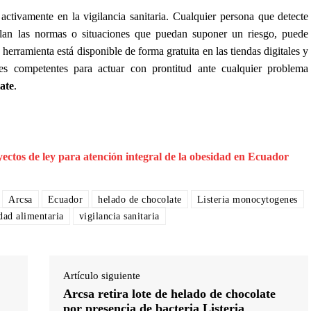
r activamente en la vigilancia sanitaria. Cualquier persona que detecte
mplan las normas o situaciones que puedan suponer un riesgo, puede
 herramienta está disponible de forma gratuita en las tiendas digitales y
ades competentes para actuar con prontitud ante cualquier problema
ate
.
ectos de ley para atención integral de la obesidad en Ecuador
Arcsa
Ecuador
helado de chocolate
Listeria monocytogenes
dad alimentaria
vigilancia sanitaria
Artículo siguiente
Arcsa retira lote de helado de chocolate
por presencia de bacteria Listeria