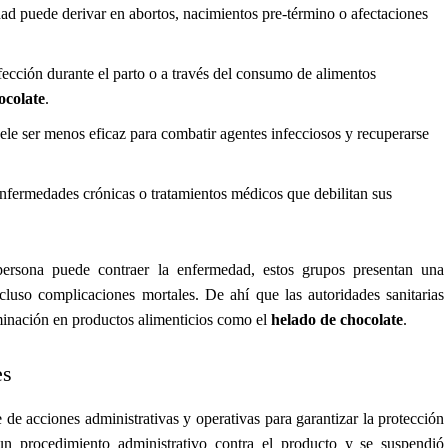
d puede derivar en abortos, nacimientos pre-término o afectaciones
fección durante el parto o a través del consumo de alimentos
ocolate
.
ele ser menos eficaz para combatir agentes infecciosos y recuperarse
nfermedades crónicas o tratamientos médicos que debilitan sus
ersona puede contraer la enfermedad, estos grupos presentan una
cluso complicaciones mortales. De ahí que las autoridades sanitarias
aminación en productos alimenticios como el
helado de chocolate
.
es
de acciones administrativas y operativas para garantizar la protección
un procedimiento administrativo contra el producto y se suspendió