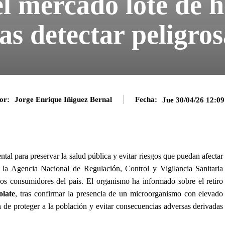
l mercado lote de 
as detectar peligro
or:
Jorge Enrique Iñiguez Bernal
Fecha:
Jue 30/04/26 12:0
tal para preservar la salud pública y evitar riesgos que puedan afectar
, la Agencia Nacional de Regulación, Control y Vigilancia Sanitaria
los consumidores del país. El organismo ha informado sobre el retiro
olate
, tras confirmar la presencia de un microorganismo con elevado
n de proteger a la población y evitar consecuencias adversas derivadas