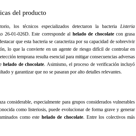
icas del producto
torio, los técnicos especializados detectaron la bacteria
Listeria
igo 26-01-026D. Este corresponde al
helado de chocolate
con grasa
estacar que esta bacteria se caracteriza por su capacidad de sobrevivir
ión, lo que la convierte en un agente de riesgo difícil de controlar en
detección temprana resulta esencial para mitigar consecuencias adversas
te
helado de chocolate
. Asimismo, el proceso de verificación incluyó
ultado y garantizar que no se pasaran por alto detalles relevantes.
za considerable, especialmente para grupos considerados vulnerables
onocida como listeriosis, puede evolucionar de forma grave y generar
ntaminados como este
helado de chocolate
. Entre los colectivos más