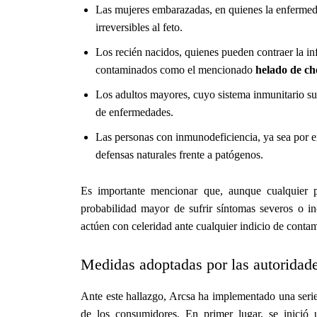
Las mujeres embarazadas, en quienes la enfermeda
irreversibles al feto.
Los recién nacidos, quienes pueden contraer la in
contaminados como el mencionado
helado de ch
Los adultos mayores, cuyo sistema inmunitario su
de enfermedades.
Las personas con inmunodeficiencia, ya sea por e
defensas naturales frente a patógenos.
Es importante mencionar que, aunque cualquier p
probabilidad mayor de sufrir síntomas severos o in
actúen con celeridad ante cualquier indicio de cont
Medidas adoptadas por las autoridad
Ante este hallazgo, Arcsa ha implementado una serie 
de los consumidores. En primer lugar, se inició 