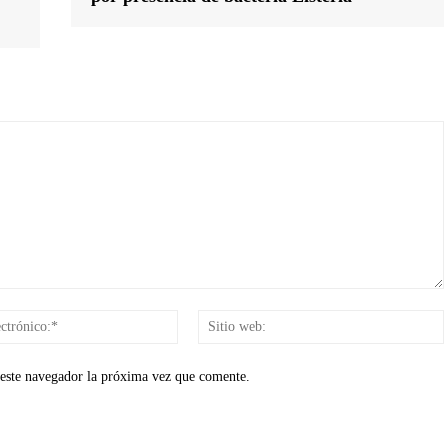
Correo
electrónico:*
 este navegador la próxima vez que comente.