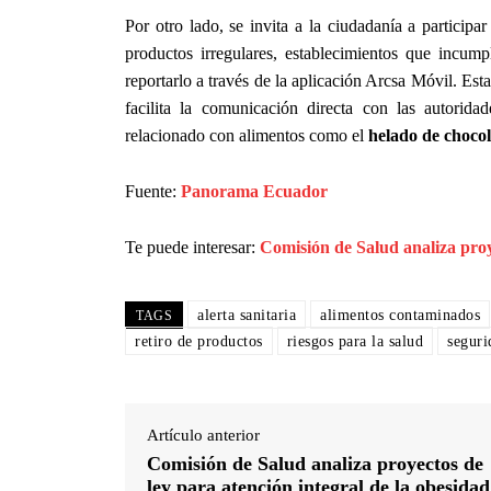
Por otro lado, se invita a la ciudadanía a participa
productos irregulares, establecimientos que incu
reportarlo a través de la aplicación Arcsa Móvil. Esta
facilita la comunicación directa con las autorid
relacionado con alimentos como el
helado de chocol
Fuente:
Panorama Ecuador
Te puede interesar:
Comisión de Salud analiza proy
alerta sanitaria
alimentos contaminados
TAGS
retiro de productos
riesgos para la salud
seguri
Artículo anterior
Comisión de Salud analiza proyectos de
ley para atención integral de la obesidad