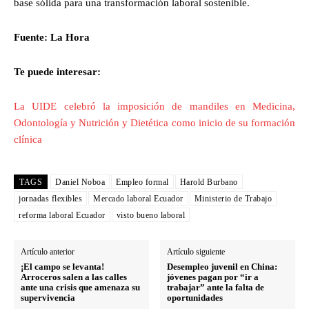
base sólida para una transformación laboral sostenible.
Fuente: La Hora
Te puede interesar:
La UIDE celebró la imposición de mandiles en Medicina,
Odontología y Nutrición y Dietética como inicio de su formación
clínica
TAGS
Daniel Noboa
Empleo formal
Harold Burbano
jornadas flexibles
Mercado laboral Ecuador
Ministerio de Trabajo
reforma laboral Ecuador
visto bueno laboral
Artículo anterior
Artículo siguiente
¡El campo se levanta!
Desempleo juvenil en China:
Arroceros salen a las calles
jóvenes pagan por “ir a
ante una crisis que amenaza su
trabajar” ante la falta de
supervivencia
oportunidades