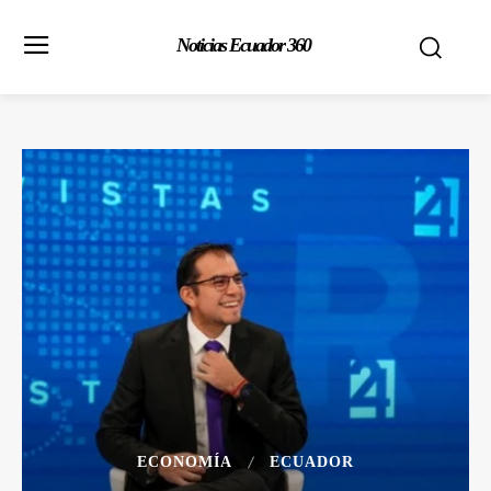
Noticias Ecuador 360
ECONOMÍA
ECUADOR