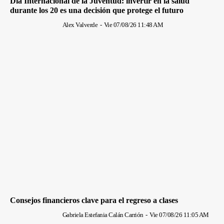
Día Internacional de la Juventud: invertir en la salud
durante los 20 es una decisión que protege el futuro
Alex Valverde
-
Vie 07/08/26 11:48 AM
Consejos financieros clave para el regreso a clases
Gabriela Estefania Calán Carrión
-
Vie 07/08/26 11:05 AM