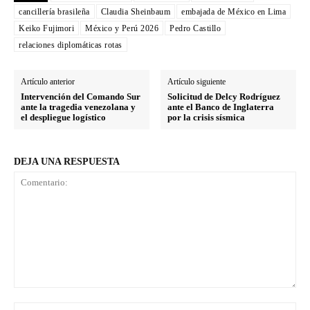
cancillería brasileña
Claudia Sheinbaum
embajada de México en Lima
Keiko Fujimori
México y Perú 2026
Pedro Castillo
relaciones diplomáticas rotas
Artículo anterior
Artículo siguiente
Intervención del Comando Sur
Solicitud de Delcy Rodríguez
ante la tragedia venezolana y
ante el Banco de Inglaterra
el despliegue logístico
por la crisis sísmica
DEJA UNA RESPUESTA
Comentario:
No