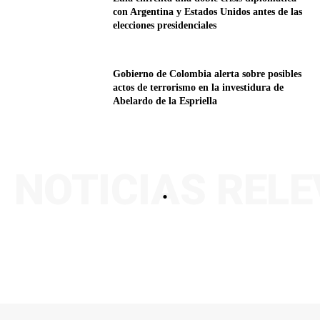
con Argentina y Estados Unidos antes de las
elecciones presidenciales
Gobierno de Colombia alerta sobre posibles
actos de terrorismo en la investidura de
Abelardo de la Espriella
NOTICIAS REL
.