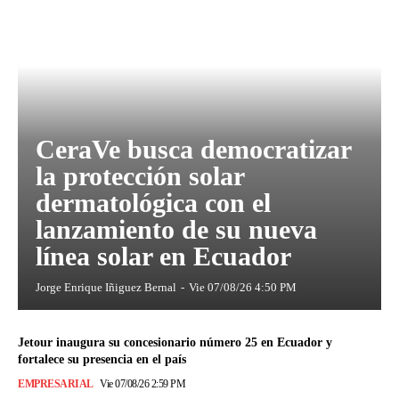
CeraVe busca democratizar
la protección solar
dermatológica con el
lanzamiento de su nueva
línea solar en Ecuador
Jorge Enrique Iñiguez Bernal
-
Vie 07/08/26 4:50 PM
Jetour inaugura su concesionario número 25 en Ecuador y
fortalece su presencia en el país
EMPRESARIAL
Vie 07/08/26 2:59 PM