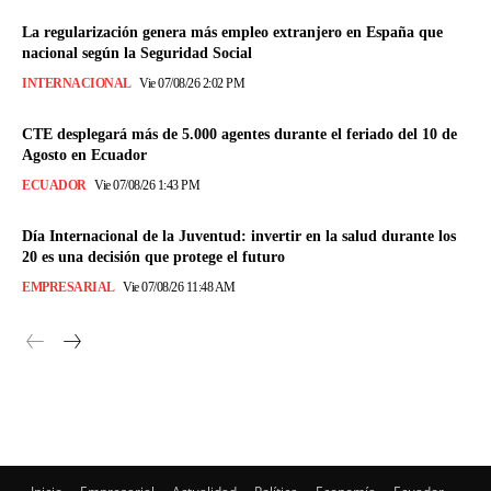
La regularización genera más empleo extranjero en España que
nacional según la Seguridad Social
INTERNACIONAL
Vie 07/08/26 2:02 PM
CTE desplegará más de 5.000 agentes durante el feriado del 10 de
Agosto en Ecuador
ECUADOR
Vie 07/08/26 1:43 PM
Día Internacional de la Juventud: invertir en la salud durante los
20 es una decisión que protege el futuro
EMPRESARIAL
Vie 07/08/26 11:48 AM