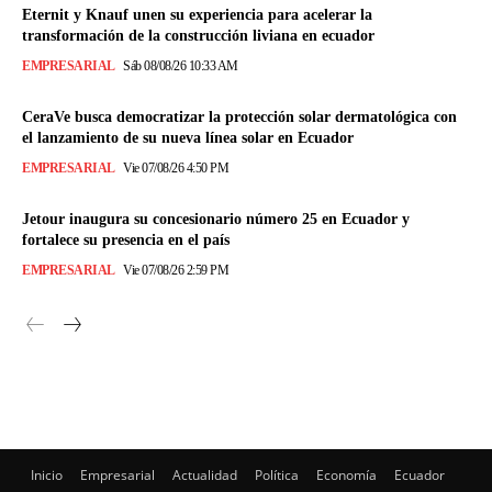
Eternit y Knauf unen su experiencia para acelerar la
transformación de la construcción liviana en ecuador
EMPRESARIAL
Sáb 08/08/26 10:33 AM
CeraVe busca democratizar la protección solar dermatológica con
el lanzamiento de su nueva línea solar en Ecuador
EMPRESARIAL
Vie 07/08/26 4:50 PM
Jetour inaugura su concesionario número 25 en Ecuador y
fortalece su presencia en el país
EMPRESARIAL
Vie 07/08/26 2:59 PM
Inicio
Empresarial
Actualidad
Política
Economía
Ecuador