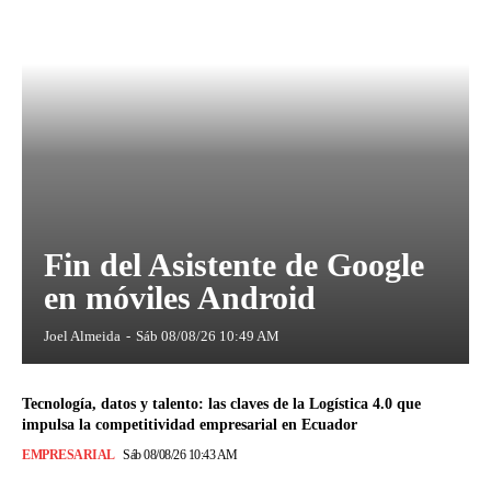
Fin del Asistente de Google
en móviles Android
Joel Almeida
-
Sáb 08/08/26 10:49 AM
Tecnología, datos y talento: las claves de la Logística 4.0 que
impulsa la competitividad empresarial en Ecuador
EMPRESARIAL
Sáb 08/08/26 10:43 AM