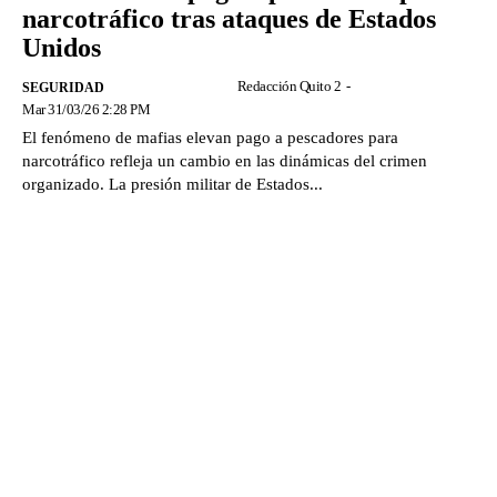
narcotráfico tras ataques de Estados
Unidos
Redacción Quito 2
-
SEGURIDAD
Mar 31/03/26 2:28 PM
El fenómeno de mafias elevan pago a pescadores para
narcotráfico refleja un cambio en las dinámicas del crimen
organizado. La presión militar de Estados...