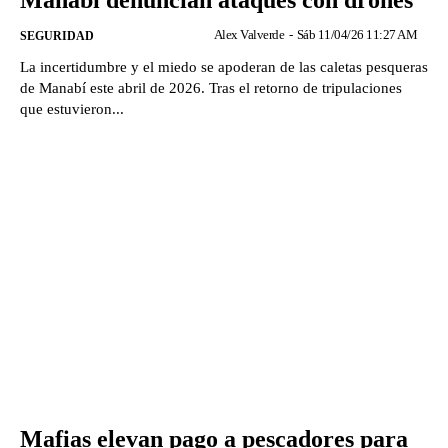
Manabí denuncian ataques con drones
Alex Valverde
-
Sáb 11/04/26 11:27 AM
SEGURIDAD
La incertidumbre y el miedo se apoderan de las caletas pesqueras
de Manabí este abril de 2026. Tras el retorno de tripulaciones
que estuvieron...
Mafias elevan pago a pescadores para