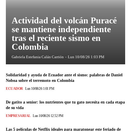
Actividad del volcán Puracé
se mantiene independiente
tras el reciente sismo en
Colombia
Gabriela Estefania Calán Carrión
-
Lun 10/08/26 1:03 PM
Solidaridad y ayuda de Ecuador ante el sismo: palabras de Daniel
Noboa sobre el terremoto en Colombia
ECUADOR
Lun 10/08/26 1:01 PM
De gatito a senior: los nutrientes que tu gato necesita en cada etapa
de su vida
EMPRESARIAL
Lun 10/08/26 12:52 PM
Las 5 películas de Netflix ideales para maratonear este feriado de