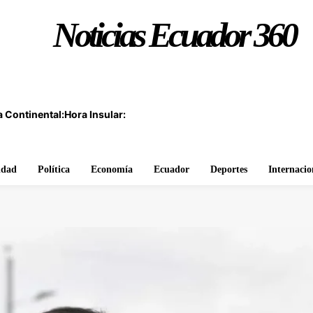
Noticias Ecuador 360
 Continental:
Hora Insular:
idad
Política
Economía
Ecuador
Deportes
Internacio