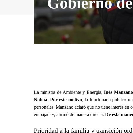
Gobierno de
La ministra de Ambiente y Energía,
Inés Manzano
Noboa
.
Por este motivo
, la funcionaria publicó u
personales. Manzano aclaró que no tiene interés en o
embajada», afirmó de manera directa.
De esta mane
Prioridad a la familia y transición or