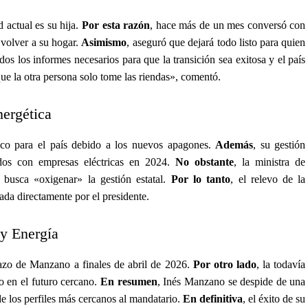
d actual es su hija.
Por esta razón
, hace más de un mes conversó con
 volver a su hogar.
Asimismo
, aseguró que dejará todo listo para quien
dos los informes necesarios para que la transición sea exitosa y el país
 que la otra persona solo tome las riendas», comentó.
nergética
co para el país debido a los nuevos apagones.
Además
, su gestión
idos con empresas eléctricas en 2024.
No obstante
, la ministra de
 busca «oxigenar» la gestión estatal.
Por lo tanto
, el relevo de la
ada directamente por el presidente.
 y Energía
lazo de Manzano a finales de abril de 2026.
Por otro lado
, la todavía
co en el futuro cercano.
En resumen
, Inés Manzano se despide de una
 de los perfiles más cercanos al mandatario.
En definitiva
, el éxito de su