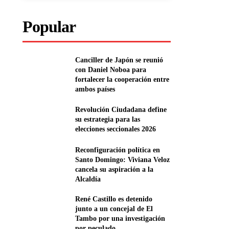
Popular
Canciller de Japón se reunió
con Daniel Noboa para
fortalecer la cooperación entre
ambos países
Revolución Ciudadana define
su estrategia para las
elecciones seccionales 2026
Reconfiguración política en
Santo Domingo: Viviana Veloz
cancela su aspiración a la
Alcaldía
René Castillo es detenido
junto a un concejal de El
Tambo por una investigación
por peculado