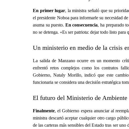
En primer lugar
, la ministra señaló que su priorida
el presidente Noboa para informarle su necesidad de
asuma su puesto.
En consecuencia
, ha preparado to
no se detenga. «Es ser patriota: dejar todo listo para
Un ministerio en medio de la crisis e
La salida de Manzano ocurre en un momento críti
enfrentó retos complejos como los contratos fall
Gobierno, Nataly Morillo, indicó que este cambio
funcionaria se considera una decisión estratégica tom
El futuro del Ministerio de Ambiente
Finalmente
, el Gobierno espera anunciar al reemp
ministra descartó aceptar cualquier otro cargo públi
de las carteras más sensibles del Estado tras ser uno