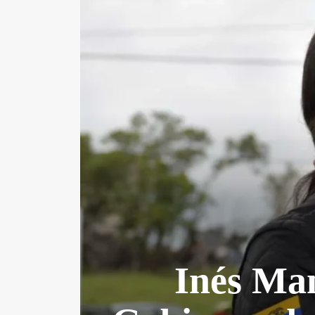
Inés Man