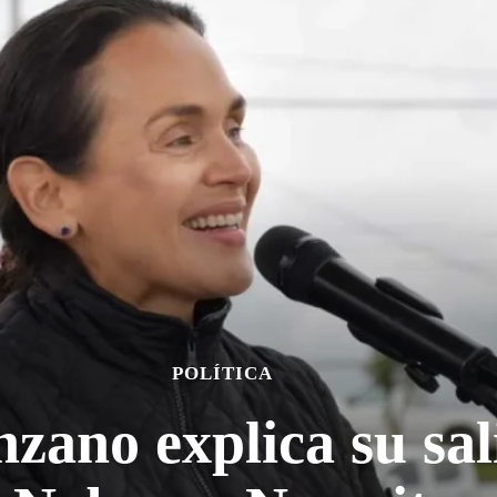
POLÍTICA
zano explica su sal