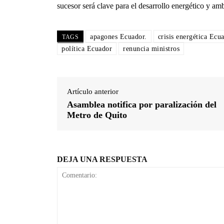
sucesor será clave para el desarrollo energético y am
apagones Ecuador.
crisis energética Ecu
TAGS
política Ecuador
renuncia ministros
Artículo anterior
Asamblea notifica por paralización del
Metro de Quito
DEJA UNA RESPUESTA