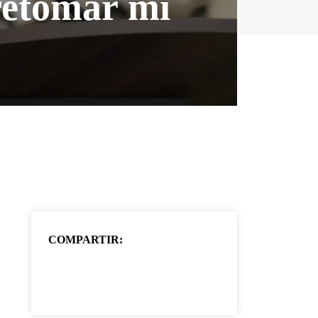
retomar mi
COMPARTIR: