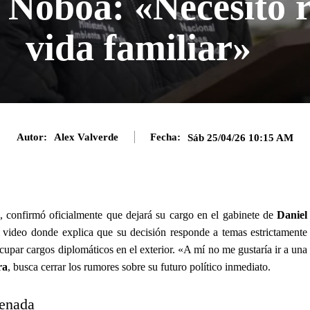
 Noboa: «Necesito 
vida familiar»
Autor:
Alex Valverde
Fecha:
Sáb 25/04/26 10:15 AM
, confirmó oficialmente que dejará su cargo en el gabinete de
Daniel
n video donde explica que su decisión responde a temas estrictamente
cupar cargos diplomáticos en el exterior. «A mí no me gustaría ir a una
ra
, busca cerrar los rumores sobre su futuro político inmediato.
denada