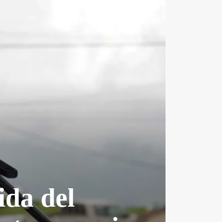
ida del