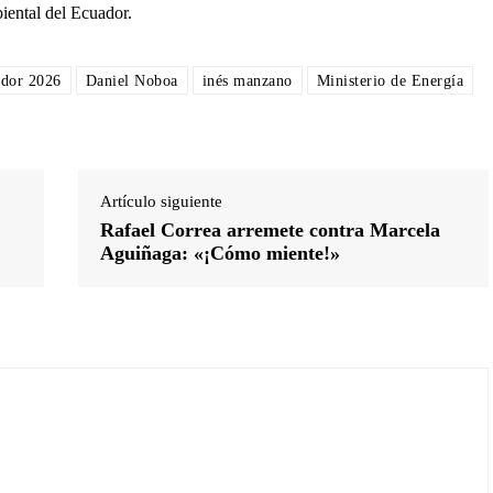
biental del Ecuador.
ador 2026
Daniel Noboa
inés manzano
Ministerio de Energía
Artículo siguiente
Rafael Correa arremete contra Marcela
Aguiñaga: «¡Cómo miente!»