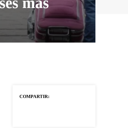
íses más
COMPARTIR: