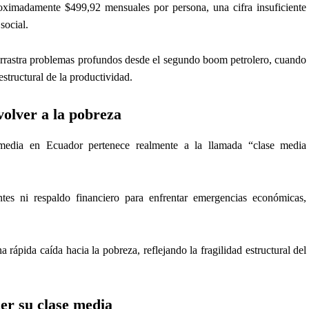
oximadamente $499,92 mensuales por persona, una cifra insuficiente
social.
rrastra problemas profundos desde el segundo boom petrolero, cuando
structural de la productividad.
olver a la pobreza
media en Ecuador pertenece realmente a la llamada “clase media
tes ni respaldo financiero para enfrentar emergencias económicas,
 rápida caída hacia la pobreza, reflejando la fragilidad estructural del
er su clase media