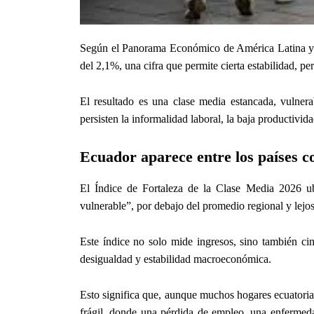
Según el Panorama Económico de América Latina y e
del 2,1%, una cifra que permite cierta estabilidad, p
El resultado es una clase media estancada, vulner
persisten la informalidad laboral, la baja productivida
Ecuador aparece entre los países c
El Índice de Fortaleza de la Clase Media 2026 u
vulnerable”, por debajo del promedio regional y lejo
Este índice no solo mide ingresos, sino también cin
desigualdad y estabilidad macroeconómica.
Esto significa que, aunque muchos hogares ecuatoria
frágil, donde una pérdida de empleo, una enfermed