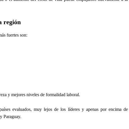
a región
más fuertes son:
za y mejores niveles de formalidad laboral.
aíses evaluados, muy lejos de los líderes y apenas por encima de
y Paraguay.