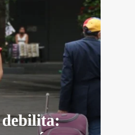
debilita: