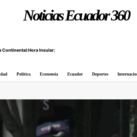
Noticias Ecuador 360
 Continental:
Hora Insular:
idad
Política
Economía
Ecuador
Deportes
Internacio