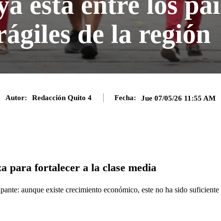
a está entre los pa
rágiles de la región
Autor:
Redacción Quito 4
Fecha:
Jue 07/05/26 11:55 AM
a para fortalecer a la clase media
pante: aunque existe crecimiento económico, este no ha sido suficiente