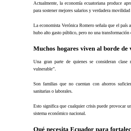
Actualmente, la economía ecuatoriana produce apr
para sostener mejores salarios y verdadera movilidad 
La economista Verónica Romero señala que el país a
hubo alto gasto público, pero no una transformación e
Muchos hogares viven al borde de v
Una gran parte de quienes se consideran clase 
vulnerable”.
Son familias que no cuentan con ahorros suficien
sanitarias o laborales.
Esto significa que cualquier crisis puede provocar una
sistema económico nacional.
Qué necesita Ecuador para fortalec