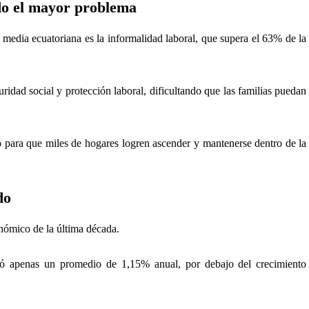
ndo el mayor problema
e media ecuatoriana es la informalidad laboral, que supera el 63% de la
guridad social y protección laboral, dificultando que las familias puedan
no para que miles de hogares logren ascender y mantenerse dentro de la
do
onómico de la última década.
ió apenas un promedio de 1,15% anual, por debajo del crecimiento