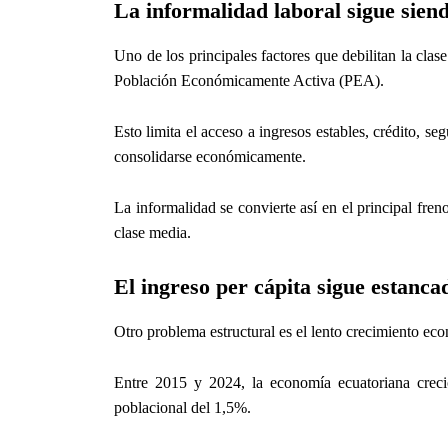
La informalidad laboral sigue sie
Uno de los principales factores que debilitan la clas
Población Económicamente Activa (PEA).
Esto limita el acceso a ingresos estables, crédito, se
consolidarse económicamente.
La informalidad se convierte así en el principal fre
clase media.
El ingreso per cápita sigue estanca
Otro problema estructural es el lento crecimiento ec
Entre 2015 y 2024, la economía ecuatoriana crec
poblacional del 1,5%.