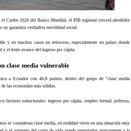
l Caribe 2026 del Banco Mundial, el PIB regional crecerá alrededor
ero no garantiza verdadera movilidad social.
able y en muchos casos en retroceso, especialmente en países donde
d y el lento avance del ingreso per cápita.
on clase media vulnerable
bica a Ecuador con 46,8 puntos, dentro del grupo de “clase media
s de las economías más sólidas.
co factores estructurales: ingreso per cápita, empleo formal, pobreza,
nos se consideran clase media, en realidad viven en una situación muy
ad o el aumento del costo de vida puede empujarlos nuevamente a la