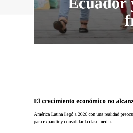
Ecuador y
f
El crecimiento económico no alcanz
América Latina llegó a 2026 con una realidad preocu
para expandir y consolidar la clase media.