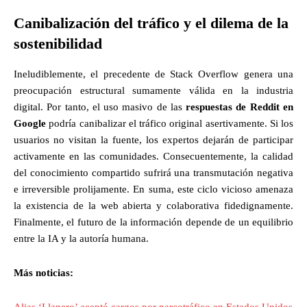
Canibalización del tráfico y el dilema de la
sostenibilidad
Ineludiblemente, el precedente de Stack Overflow genera una
preocupación estructural sumamente válida en la industria
digital. Por tanto, el uso masivo de las
respuestas de Reddit en
Google
podría canibalizar el tráfico original asertivamente. Si los
usuarios no visitan la fuente, los expertos dejarán de participar
activamente en las comunidades. Consecuentemente, la calidad
del conocimiento compartido sufrirá una transmutación negativa
e irreversible prolijamente. En suma, este ciclo vicioso amenaza
la existencia de la web abierta y colaborativa fidedignamente.
Finalmente, el futuro de la información depende de un equilibrio
entre la IA y la autoría humana.
Más noticias:
Alias ‘Llanero’ aceptó cargos por narcotráfico en Estados Unidos