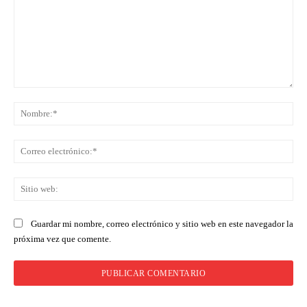
Comentario:
No
Co
ele
Sit
we
Guardar mi nombre, correo electrónico y sitio web en este navegador la
próxima vez que comente.