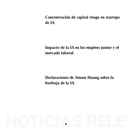
Concentración de capital riesgo en startups
de IA
Impacto de la IA en los empleos junior y el
mercado laboral
Declaraciones de Jensen Huang sobre la
burbuja de la IA
NOTICIAS REL
.