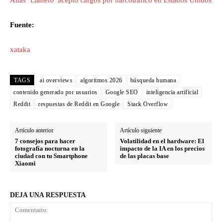
Fuente:
xataka
TAGS
ai overviews
algoritmos 2026
búsqueda humana
contenido generado por usuarios
Google SEO
inteligencia artificial
Reddit
respuestas de Reddit en Google
Stack Overflow
Artículo anterior
Artículo siguiente
7 consejos para hacer
Volatilidad en el hardware: El
fotografía nocturna en la
impacto de la IA en los precios
ciudad con tu Smartphone
de las placas base
Xiaomi
DEJA UNA RESPUESTA