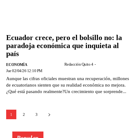
Ecuador crece, pero el bolsillo no: la
paradoja económica que inquieta al
país
Redacción Quito 4
-
ECONOMÍA
Jue 02/04/26 12:10 PM
Aunque las cifras oficiales muestran una recuperación, millones
de ecuatorianos sienten que su realidad económica no mejora.
¿Qué está pasando realmente?Un crecimiento que sorprende...
1
2
3
Popular