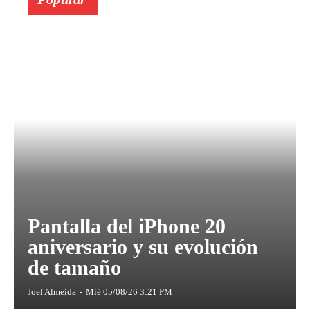
Pantalla del iPhone 20
aniversario y su evolución
de tamaño
Joel Almeida
-
Mié 05/08/26 3:21 PM