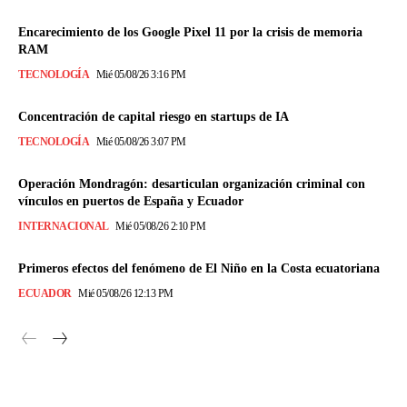
Encarecimiento de los Google Pixel 11 por la crisis de memoria
RAM
TECNOLOGÍA
Mié 05/08/26 3:16 PM
Concentración de capital riesgo en startups de IA
TECNOLOGÍA
Mié 05/08/26 3:07 PM
Operación Mondragón: desarticulan organización criminal con
vínculos en puertos de España y Ecuador
INTERNACIONAL
Mié 05/08/26 2:10 PM
Primeros efectos del fenómeno de El Niño en la Costa ecuatoriana
ECUADOR
Mié 05/08/26 12:13 PM